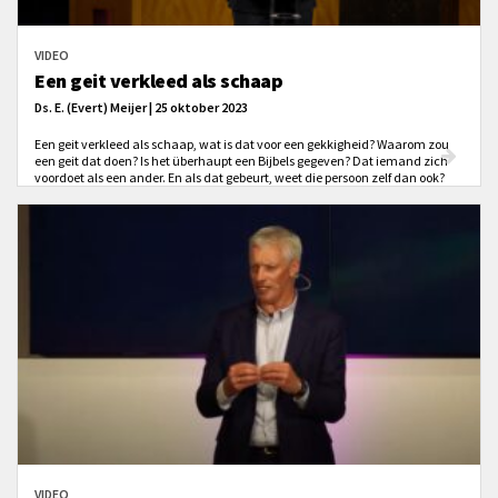
VIDEO
Een geit verkleed als schaap
Ds. E. (Evert) Meijer | 25 oktober 2023
Een geit verkleed als schaap, wat is dat voor een gekkigheid? Waarom zou
een geit dat doen? Is het überhaupt een Bijbels gegeven? Dat iemand zich
voordoet als een ander. En als dat gebeurt, weet die persoon zelf dan ook?
Zoiets moet toch opvallen zou je denken.
VIDEO