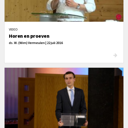
VIDEO
Horen en proeven
ds. W. (Wim) Vermeulen | 22 juli 2016