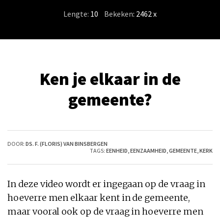
Lengte:
10
/
Bekeken
: 2462 x
Ken je elkaar in de
gemeente?
DOOR:
DS. F. (FLORIS) VAN BINSBERGEN
TAGS:
EENHEID
,
EENZAAMHEID
,
GEMEENTE
,
KERK
In deze video wordt er ingegaan op de vraag in
hoeverre men elkaar kent in de gemeente,
maar vooral ook op de vraag in hoeverre men