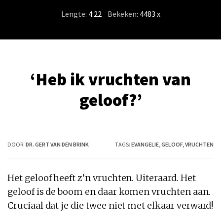
Lengte:
4:22
/
Bekeken
: 4483 x
‘Heb ik vruchten van
geloof?’
DOOR:
DR. GERT VAN DEN BRINK
TAGS:
EVANGELIE
,
GELOOF
,
VRUCHTEN
Het geloof heeft z’n vruchten. Uiteraard. Het
geloof is de boom en daar komen vruchten aan.
Cruciaal dat je die twee niet met elkaar verward!