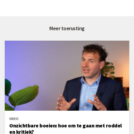
Meer toerusting
VIDEO
Onzichtbare boeien: hoe om te gaan met roddel
en kritiek?