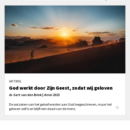
wat ons verlangen kan stillen.
ARTIKEL
God werkt door Zijn Geest, zodat wij geloven
dr. Gert van den Brink | 4 mei 2023
De oorzaken van het geloof worden aan God toegeschreven, maar het
geloven zelf is en blijft een daad van de mens.