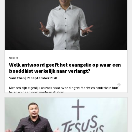
VIDEO
Welk antwoord geeft het evangelie op waar een
boeddhist werkelijk naar verlangt?
Sam Chan | 23 september 2020
Mensen zijn eigenlijk op zoek naar twee dingen: Macht en controle in hun
leven en daarnaast vrede en shalom.