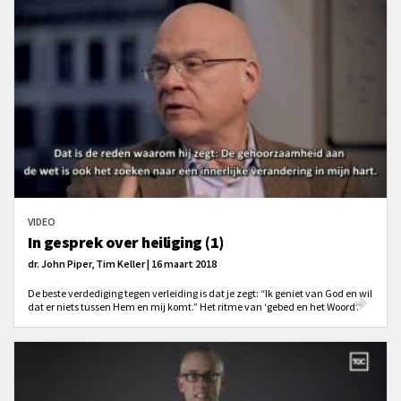
VIDEO
In gesprek over heiliging (1)
dr. John Piper, Tim Keller | 16 maart 2018
De beste verdediging tegen verleiding is dat je zegt: “Ik geniet van God en wil
dat er niets tussen Hem en mij komt.” Het ritme van ‘gebed en het Woord’.”