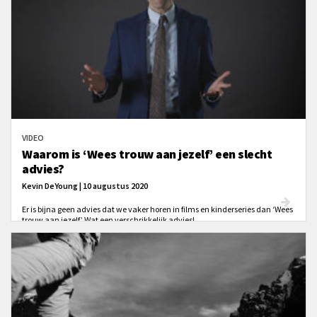
VIDEO
Waarom is ‘Wees trouw aan jezelf’ een slecht
advies?
Kevin DeYoung | 10 augustus 2020
Er is bijna geen advies dat we vaker horen in films en kinderseries dan ‘Wees
trouw aan jezelf.’ Wat een verschrikkelijk advies!