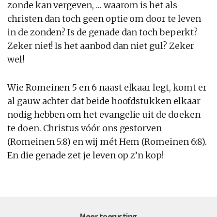
zonde kan vergeven, … waarom is het als
christen dan toch geen optie om door te leven
in de zonden? Is de genade dan toch beperkt?
Zeker niet! Is het aanbod dan niet gul? Zeker
wel!
Wie Romeinen 5 en 6 naast elkaar legt, komt er
al gauw achter dat beide hoofdstukken elkaar
nodig hebben om het evangelie uit de doeken
te doen. Christus vóór ons gestorven
(Romeinen 5:8) en wij mét Hem (Romeinen 6:8).
En die genade zet je leven op z’n kop!
Meer toerusting