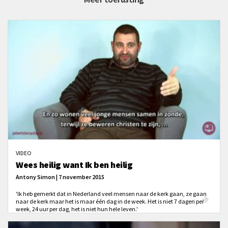
VIDEO
Wees heilig want Ik ben heilig
Antony Simon | 7 november 2015
'Ik heb gemerkt dat in Nederland veel mensen naar de kerk gaan, ze gaan
naar de kerk maar het is maar één dag in de week. Het is niet 7 dagen per
week, 24 uur per dag, het is niet hun hele leven.'