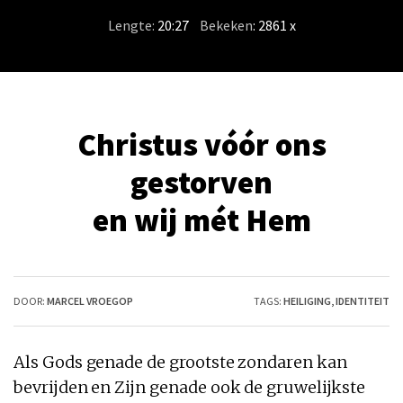
Lengte:
20:27
/
Bekeken
: 2861 x
Christus vóór ons
gestorven
en wij mét Hem
DOOR:
MARCEL VROEGOP
TAGS:
HEILIGING
,
IDENTITEIT
Als Gods genade de grootste zondaren kan
bevrijden en Zijn genade ook de gruwelijkste