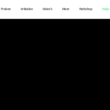
Preken
Artikelen
Video's
Meer
Webshop
Help 