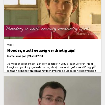
VIDEO
Moeder, u zult eeuwig verdrietig zijn!
Marcel Vroegop | 23 april 2013
Je moeder, broer of neef - zonder het geloof in Jezus - gaat verloren. Maar
kan jij ooit gelukkig zijn in de hemel, als zij daar niet zijn? Marcel Vroegop
legt aan de hand van een aangrijpend voorbeeld uit dat je het dan volledig
met Gods besluit eens zal zijn.