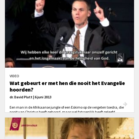
VIDEO
Wat gebeurt er met hen die nooit het Evangelie
hoorden?
dr. David Platt | 6 juni 2013
Een man in de Afrikaanse jungle of een Eskimo op de vergeten toedra, die
nooit van Christus heeft gehoord, maar wel fatsoenlijk heeft geleefd,
komt die wel of niet in de hemel?