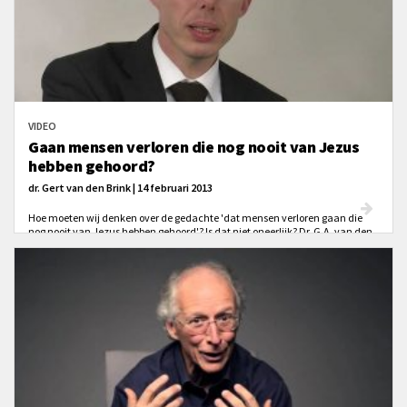
VIDEO
Gaan mensen verloren die nog nooit van Jezus
hebben gehoord?
dr. Gert van den Brink | 14 februari 2013
Hoe moeten wij denken over de gedachte 'dat mensen verloren gaan die
nog nooit van Jezus hebben gehoord'? Is dat niet oneerlijk? Dr. G.A. van den
Brink gaat er in de onderstaande video kort op in.