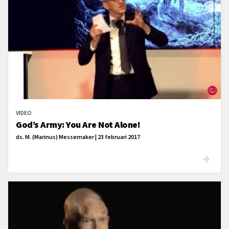
VIDEO
God’s Army: You Are Not Alone!
ds. M. (Marinus) Messemaker | 23 februari 2017