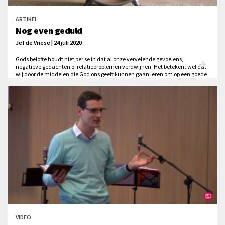
ARTIKEL
Nog even geduld
Jef de Vriese | 24 juli 2020
Gods belofte houdt niet per se in dat al onze vervelende gevoelens,
negatieve gedachten of relatieproblemen verdwijnen. Het betekent wel dat
wij door de middelen die God ons geeft kunnen gaan leren om op een goede
manier met deze hindernissen om te gaan.
VIDEO