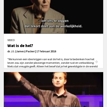
VIDEO
Wat is de hel?
dr. J.I. (James) Packer | 17 februari 2016
"We kunnen een idee krijgen van wat de hel is, door te bedenken hoe het
leven zou zijn zonder plezierige momenten, zonder rust en verkwikking.
Niets dat vreugde geeft. Alleen het besef dat je het geweldigste in de wereld
gemist hebt."