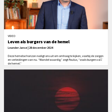
VIDEO
Leven als burgers van de hemel
Leander Janse | 28 december 2024
Deze hemelse horizon nodigt ons uit om omhoog te kijken, voorbij de zorgen
en verleidingen van nu. “Wandel waardig,” zegt Paulus, “zoals burgers van
de hemel.”