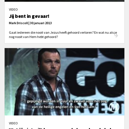
VIDEO
Jij bent in gevaar!
Mark Driscoll | 30 januari 2013
Gaat iedereen die nooit van Jezus heeft gehoord verloren? En wat nu als je
nog nooit van Hem hebt gehoord?
VIDEO