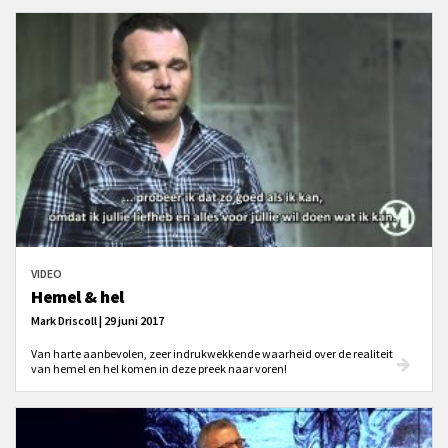
moment bij Christus zou mogen zijn? Ja of nee?’
VIDEO
Hemel & hel
Mark Driscoll | 29 juni 2017
Van harte aanbevolen, zeer indrukwekkende waarheid over de realiteit
van hemel en hel komen in deze preek naar voren!