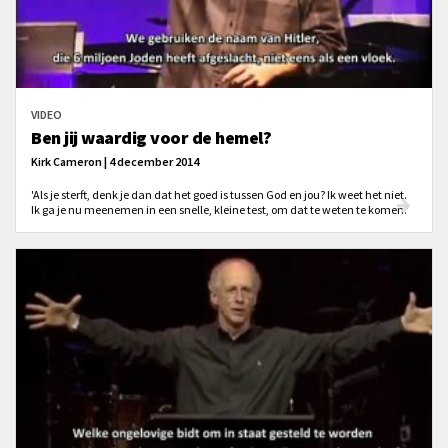
VIDEO
Ben jij waardig voor de hemel?
Kirk Cameron | 4 december 2014
'Als je sterft, denk je dan dat het goed is tussen God en jou? Ik weet het niet.
Ik ga je nu meenemen in een snelle, kleine test, om dat te weten te komen.'