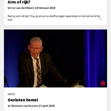
Arm of rijk?
Victor van der Meer | 14 februari 2019
Ben jij arm of rijk? Zou jij als je nu sterft je ogen opendoen in de hemel of de
hel?
VIDEO
Gesloten hemel
dr. R(einier) van Kooten | 5 april 2018