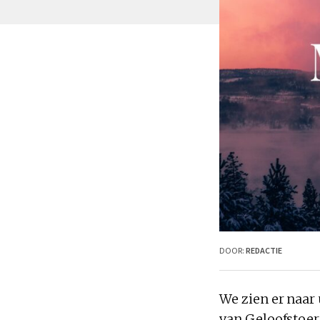
DOOR:
REDACTIE
We zien er naar
van Geloofstoeru