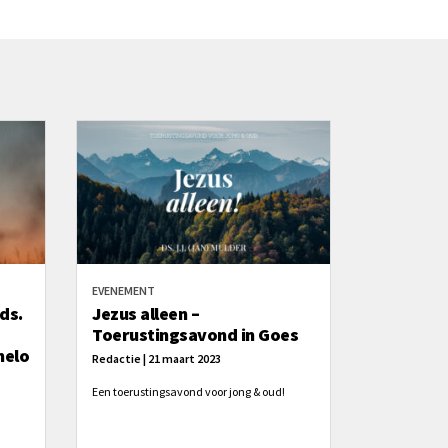
EVENEMENT
 ds.
Jezus alleen –
Toerustingsavond in Goes
melo
Redactie | 21 maart 2023
Een toerustingsavond voor jong & oud!