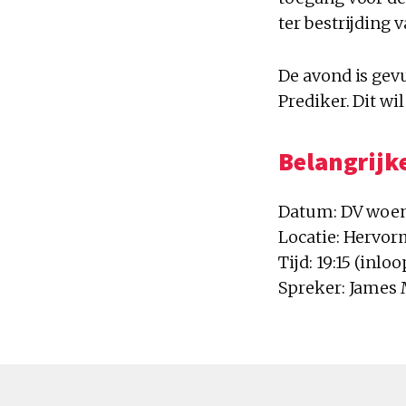
ter bestrijding 
De avond is gev
Prediker. Dit wil
Belangrijke
Datum: DV woen
Locatie: Hervor
Tijd: 19:15 (inloo
Spreker: James 