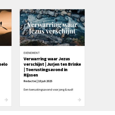
EVENEMENT
Verwarring waar Jezus
melo
verschijnt | Jurjen ten Brinke
| Toerustingsavond in
Rijssen
Redactie | 10 juli 2025
Een toerustingsavond voor jong & oud!