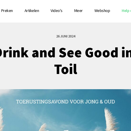
Preken
Artikelen
Video's
Meer
Webshop
Help 
26 JUNI 2024
Drink and See Good i
Toil