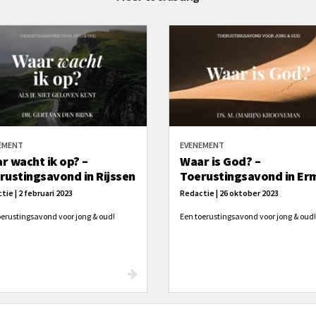
EMENT
EVENEMENT
r wacht ik op? –
Waar is God? –
rustingsavond in Rijssen
Toerustingsavond in Er
tie | 2 februari 2023
Redactie | 26 oktober 2023
oerustingsavond voor jong & oud!
Een toerustingsavond voor jong & oud!