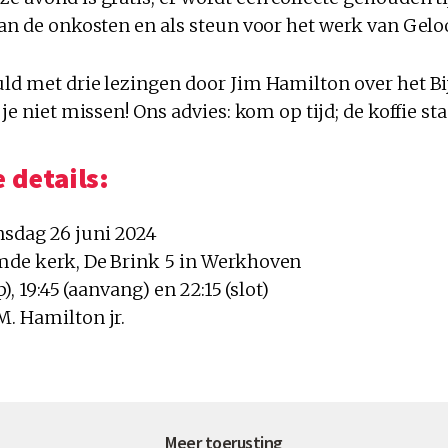
van de onkosten en als steun voor het werk van Gelo
uld met drie lezingen door Jim Hamilton over het B
 je niet missen! Ons advies: kom op tijd; de koffie sta
 details:
sdag 26 juni 2024
mde kerk, De Brink 5 in Werkhoven
p), 19:45 (aanvang) en 22:15 (slot)
M. Hamilton jr.
Meer toerusting