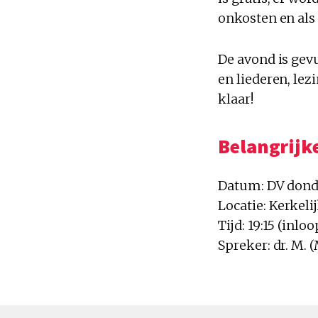
onkosten en als
De avond is gev
en liederen, lez
klaar!
Belangrijke
Datum: DV dond
Locatie: Kerkel
Tijd: 19:15 (inloo
Spreker: dr. M. 