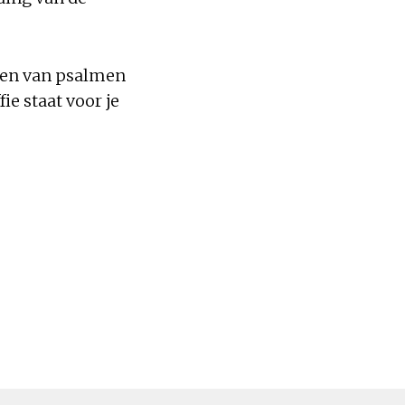
ngen van psalmen
ie staat voor je