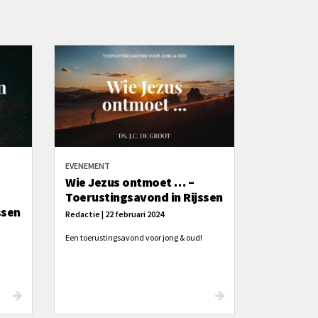
EVENEMENT
Wie Jezus ontmoet … –
Toerustingsavond in Rijssen
ssen
Redactie | 22 februari 2024
Een toerustingsavond voor jong & oud!