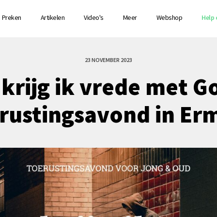
Preken
Artikelen
Video's
Meer
Webshop
Help 
23 NOVEMBER 2023
krijg ik vrede met G
rustingsavond in Er