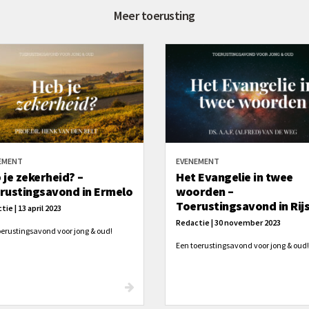
Meer toerusting
EMENT
EVENEMENT
 je zekerheid? –
Het Evangelie in twee
rustingsavond in Ermelo
woorden –
Toerustingsavond in Rij
ie | 13 april 2023
Redactie | 30 november 2023
oerustingsavond voor jong & oud!
Een toerustingsavond voor jong & oud!