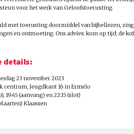
 steun voor het werk van Geloofstoerusting.
uld met toerusting doormiddel van bijbellezen, zi
ingen en ontmoeting. Ons advies: kom op tijd; de koff
 details:
erdag 23 november 2023
ijk centrum, Jeugdkant 16 in Ermelo
p), 19:45 (aanvang) en 22:15 (slot)
(Maarten) Klaassen