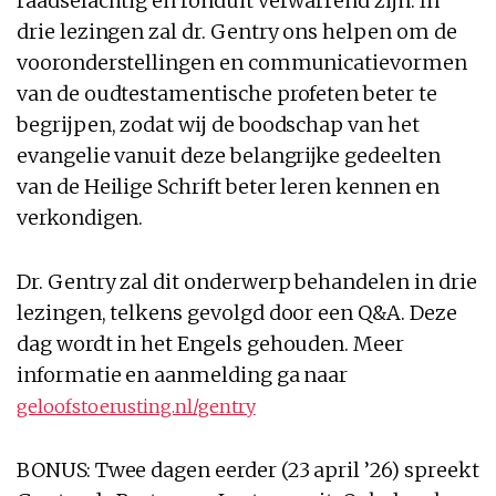
raadselachtig en ronduit verwarrend zijn. In
drie lezingen zal dr. Gentry ons helpen om de
vooronderstellingen en communicatievormen
van de oudtestamentische profeten beter te
begrijpen, zodat wij de boodschap van het
evangelie vanuit deze belangrijke gedeelten
van de Heilige Schrift beter leren kennen en
verkondigen.
Dr. Gentry zal dit onderwerp behandelen in drie
lezingen, telkens gevolgd door een Q&A. Deze
dag wordt in het Engels gehouden. Meer
informatie en aanmelding ga naar
geloofstoerusting.nl/gentry
BONUS: Twee dagen eerder (23 april ’26) spreekt