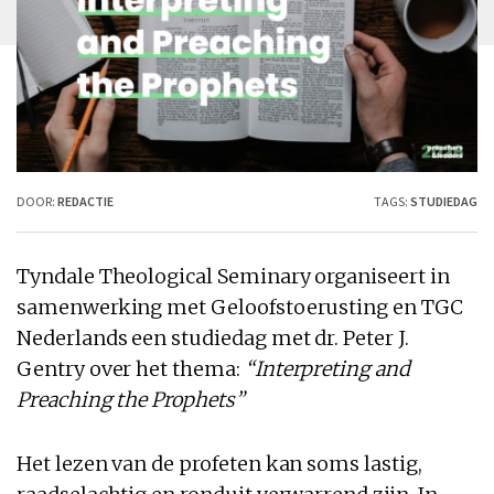
DOOR:
REDACTIE
TAGS:
STUDIEDAG
Tyndale Theological Seminary organiseert in
samenwerking met
Geloofstoerusting
en
TGC
Nederlands
een studiedag met d
r. Peter J.
Gentry
over het thema:
“Interpreting and
Preaching the Prophets”
Het lezen van de profeten kan soms lastig,