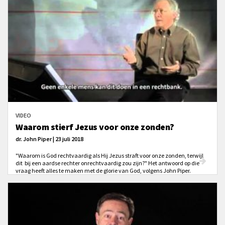
VIDEO
Waarom stierf Jezus voor onze zonden?
dr. John Piper | 23 juli 2018
"Waarom is God rechtvaardig als Hij Jezus straft voor onze zonden, terwijl
dit bij een aardse rechter onrechtvaardig zou zijn?" Het antwoord op die
vraag heeft alles te maken met de glorie van God, volgens John Piper.