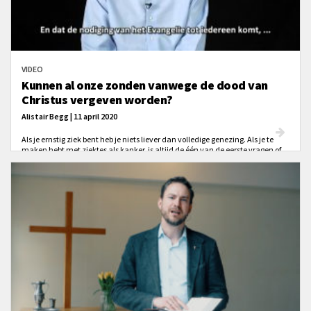
VIDEO
Kunnen al onze zonden vanwege de dood van
Christus vergeven worden?
Alistair Begg | 11 april 2020
Als je ernstig ziek bent heb je niets liever dan volledige genezing. Als je te
maken hebt met ziektes als kanker, is altijd de één van de eerste vragen of
ze het weg kunnen halen. Hoe zit dat met God, de grote Medicijnmeester?
Kan en wil Hij echt ons volledig reinigen?