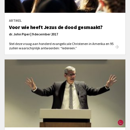
ARTIKEL
Voor wie heeft Jezus de dood gesmaakt?
dr. John Piper | 9 december 2017
Stel deze vraag aan honderd evangelicale Christenen in Amerika en 95
zullen waarschijnlijk antwoorden: “Iedereen.”