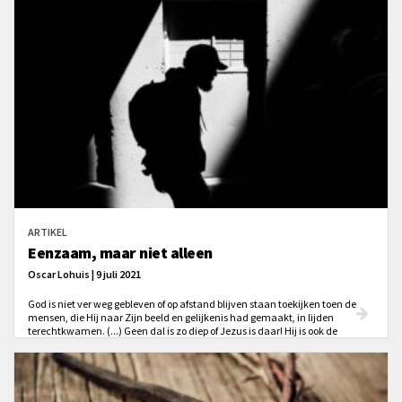
ARTIKEL
Eenzaam, maar niet alleen
Oscar Lohuis | 9 juli 2021
God is niet ver weg gebleven of op afstand blijven staan toekijken toen de
mensen, die Hij naar Zijn beeld en gelijkenis had gemaakt, in lijden
terechtkwamen. (...) Geen dal is zo diep of Jezus is daar! Hij is ook de
Lijdende en daarom is Hij altijd met ons in ons lijden.