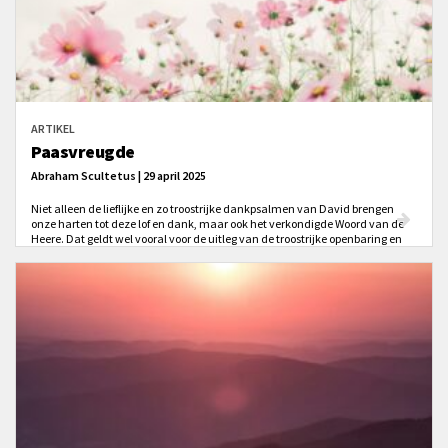
ARTIKEL
Paasvreugde
Abraham Scultetus | 29 april 2025
Niet alleen de lieflijke en zo troostrijke dankpsalmen van David brengen
onze harten tot deze lof en dank, maar ook het verkondigde Woord van de
Heere. Dat geldt wel vooral voor de uitleg van de troostrijke openbaring en
opstanding van Christus. Die verkondiging wekt ons hart tot leven.