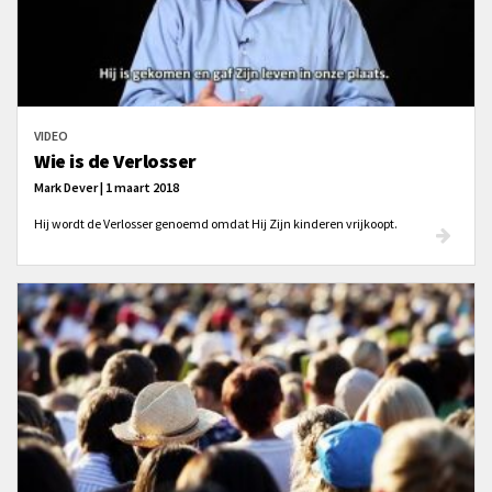
VIDEO
Wie is de Verlosser
Mark Dever | 1 maart 2018
Hij wordt de Verlosser genoemd omdat Hij Zijn kinderen vrijkoopt.