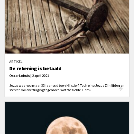
ARTIKEL
De rekening is betaald
Oscar Lohuis | 2 april 2021
Jezus was nog maar 33 jaar oud toen Hij stierf. Toch ging Jezus Zijn lijden en
sterven vol overtuiging tegemoet. Wat ‘bezielde’ Hem?