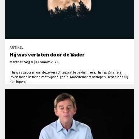
ARTIKEL
Hij was verlaten door de Vader
Marshall Segal | 31 maart 2021
‘Hij was geboren om deze verachte paal te beklimmen, Hij liep Zijn hele
leven hand in hand met vijandigheid. Moordenaars beslopen Hem sinds Hij
kon lopen.’