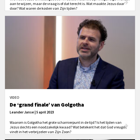
aan te wijzen, maar de vraag is of dat terecht is. Wat maakte Jezus daar
door? Wat waren de kosten van Zijn lijden?
VIDEO
De ‘grand finale’ van Golgotha
Leander Janse | 5 april 2023
Waarom is Golgotha het grote scharnierpunt in de tijd? Is het lijden van
Jezus slechts een noodzakelijk kwaad? Wat betekent het dat God vreugde
vindt in het verbrijzelen van Zijn Zoon?