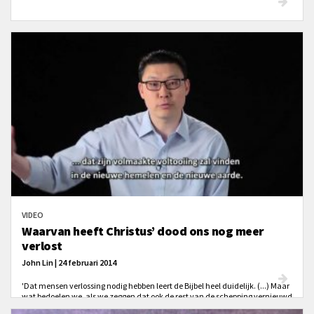
VIDEO
Waarvan heeft Christus’ dood ons nog meer
verlost
John Lin | 24 februari 2014
'Dat mensen verlossing nodig hebben leert de Bijbel heel duidelijk. (...) Maar
wat bedoelen we, als we zeggen dat ook de rest van de schepping vernieuwd
moet worden?'