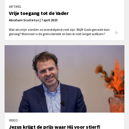
ARTIKEL
Vrije toegang tot de Vader
Abraham Scultetus | 7 april 2023
Wat als mijn zonden zo overstelpend veel zijn. Blijft Gods genade dan
genoeg? Wanneer is de grens bereikt en ben ik niet langer welkom?
VIDEO
Jezus krijgt de prijs waar Hij voor stierf!