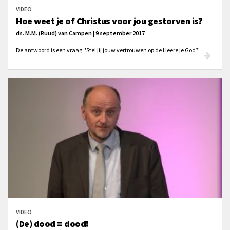
VIDEO
Hoe weet je of Christus voor jou gestorven is?
ds. M.M. (Ruud) van Campen | 9 september 2017
De antwoord is een vraag: 'Stel jij jouw vertrouwen op de Heere je God?'
VIDEO
(De) dood = dood!