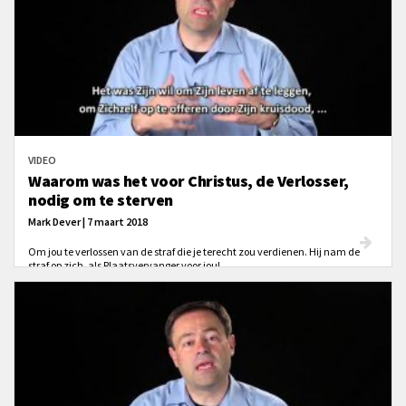
VIDEO
Waarom was het voor Christus, de Verlosser,
nodig om te sterven
Mark Dever | 7 maart 2018
Om jou te verlossen van de straf die je terecht zou verdienen. Hij nam de
straf op zich, als Plaatsvervanger voor jou!