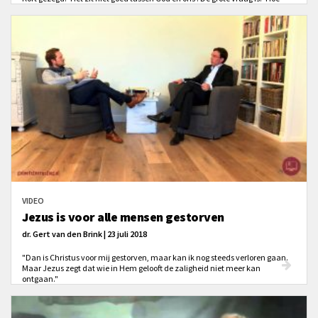
komt dat weer goed?' En nog een andere vraag: 'Is het kruis van Christus
genoeg om ons te rechtvaardigen voor God?'
VIDEO
Jezus is voor alle mensen gestorven
dr. Gert van den Brink | 23 juli 2018
"Dan is Christus voor mij gestorven, maar kan ik nog steeds verloren gaan.
Maar Jezus zegt dat wie in Hem gelooft de zaligheid niet meer kan
ontgaan."