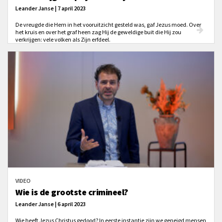
Leander Janse | 7 april 2023
De vreugde die Hem in het vooruitzicht gesteld was, gaf Jezus moed. Over
het kruis en over het graf heen zag Hij de geweldige buit die Hij zou
verkrijgen: vele volken als Zijn erfdeel.
VIDEO
Wie is de grootste crimineel?
Leander Janse | 6 april 2023
Wie heeft Jezus Christus gedood? In eerste instantie zijn we geneigd mensen