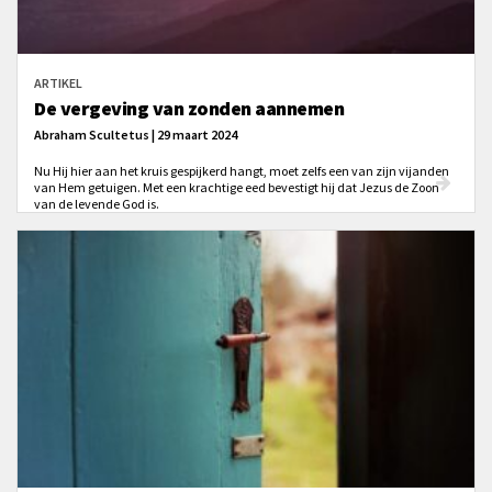
ARTIKEL
De vergeving van zonden aannemen
Abraham Scultetus | 29 maart 2024
Nu Hij hier aan het kruis gespijkerd hangt, moet zelfs een van zijn vijanden
van Hem getuigen. Met een krachtige eed bevestigt hij dat Jezus de Zoon
van de levende God is.