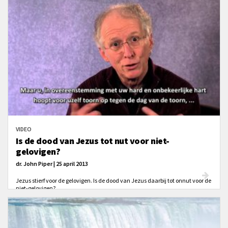
VIDEO
Is de dood van Jezus tot nut voor niet-
gelovigen?
dr. John Piper | 25 april 2013
Jezus stierf voor de gelovigen. Is de dood van Jezus daarbij tot onnut voor de
niet-gelovigen?