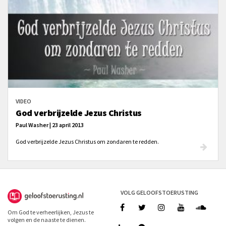
VIDEO
God verbrijzelde Jezus Christus
Paul Washer | 23 april 2013
God verbrijzelde Jezus Christus om zondaren te redden.
VOLG GELOOFSTOERUSTING
Om God te verheerlijken, Jezus te
volgen en de naaste te dienen.