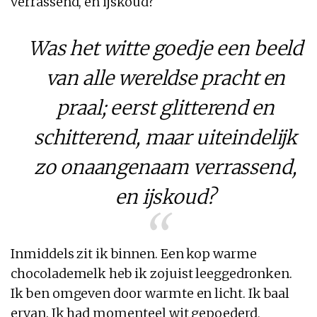
verrassend, en ijskoud?
Was het witte goedje een beeld
van alle wereldse pracht en
praal; eerst glitterend en
schitterend, maar uiteindelijk
zo onaangenaam verrassend,
en ijskoud?
Inmiddels zit ik binnen. Een kop warme
chocolademelk heb ik zojuist leeggedronken.
Ik ben omgeven door warmte en licht. Ik baal
ervan. Ik had momenteel wit gepoederd,