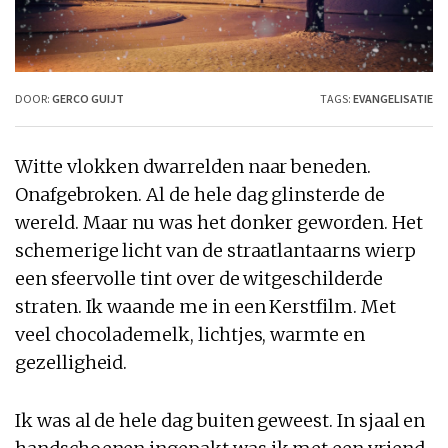
DOOR:
GERCO GUIJT
TAGS:
EVANGELISATIE
Witte vlokken dwarrelden naar beneden.
Onafgebroken. Al de hele dag glinsterde de
wereld. Maar nu was het donker geworden. Het
schemerige licht van de straatlantaarns wierp
een sfeervolle tint over de witgeschilderde
straten. Ik waande me in een Kerstfilm. Met
veel chocolademelk, lichtjes, warmte en
gezelligheid.
Ik was al de hele dag buiten geweest. In sjaal en