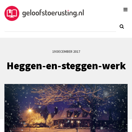
19 DECEMBER 2017
Heggen-en-steggen-werk