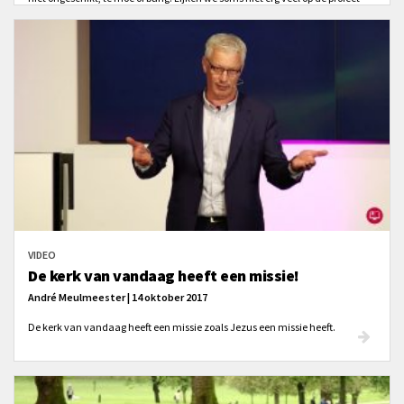
Jona die geen gehoor geeft aan de opdracht van God?
VIDEO
De kerk van vandaag heeft een missie!
André Meulmeester | 14 oktober 2017
De kerk van vandaag heeft een missie zoals Jezus een missie heeft.