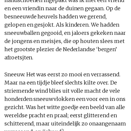
handschoenen ingepakt was ik met een vriend
en een vriendin naar de duinen gegaan. Op de
besneeuwde heuvels hadden we gerend,
gelopen en gesjokt. Als kinderen. We hadden
sneeuwballen gegooid, en jaloers gekeken naar
de jongens en meisjes, die op houten slees met
het grootste plezier de Nederlandse ‘bergen’
afroetsjten.
Sneeuw. Het was eerst zo mooi en verrassend.
Maar na een tijdje bleef slechts kilte over. De
striemende wind blies uit volle macht de vele
honderden sneeuwvlokken een voor een in ons
gezicht. Was het witte goedje een beeld van alle
wereldse pracht en praal; eerst glitterend en
schitterend, maar uiteindelijk zo onaangenaam