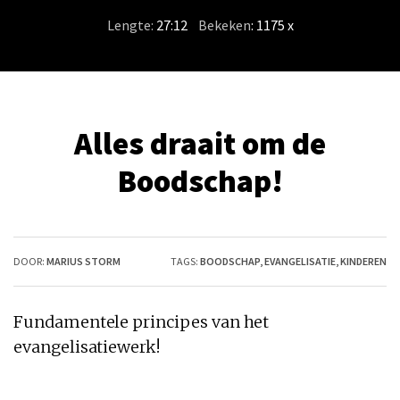
Lengte:
27:12
/
Bekeken
: 1175 x
Alles draait om de
Boodschap!
DOOR:
MARIUS STORM
TAGS:
BOODSCHAP
,
EVANGELISATIE
,
KINDEREN
Fundamentele principes van het
evangelisatiewerk!