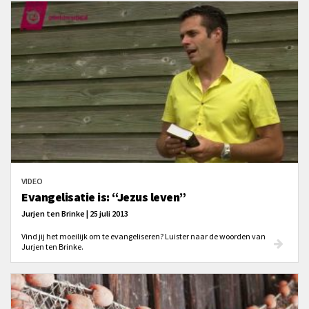
hem gesteld heeft.
VIDEO
Evangelisatie is: “Jezus leven”
Jurjen ten Brinke | 25 juli 2013
Vind jij het moeilijk om te evangeliseren? Luister naar de woorden van
Jurjen ten Brinke.