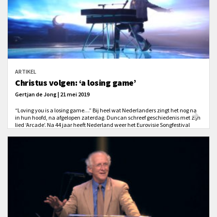
ARTIKEL
Christus volgen: ‘a losing game’
Gertjan de Jong | 21 mei 2019
“Loving you is a losing game…” Bij heel wat Nederlanders zingt het nog na
in hun hoofd, na afgelopen zaterdag. Duncan schreef geschiedenis met zijn
lied ‘Arcade’. Na 44 jaar heeft Nederland weer het Eurovisie Songfestival
gewonnen.