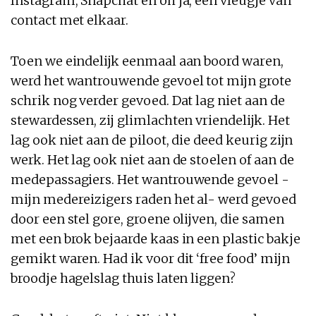
Instagram, Snapchat en oh ja, een vleugje van
contact met elkaar.
Toen we eindelijk eenmaal aan boord waren,
werd het wantrouwende gevoel tot mijn grote
schrik nog verder gevoed. Dat lag niet aan de
stewardessen, zij glimlachten vriendelijk. Het
lag ook niet aan de piloot, die deed keurig zijn
werk. Het lag ook niet aan de stoelen of aan de
medepassagiers. Het wantrouwende gevoel -
mijn medereizigers raden het al- werd gevoed
door een stel gore, groene olijven, die samen
met een brok bejaarde kaas in een plastic bakje
gemikt waren. Had ik voor dit ‘free food’ mijn
broodje hagelslag thuis laten liggen?