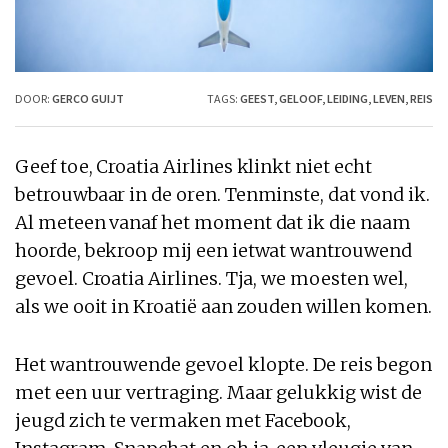
DOOR:
GERCO GUIJT
TAGS:
GEEST
,
GELOOF
,
LEIDING
,
LEVEN
,
REIS
Geef toe, Croatia Airlines klinkt niet echt
betrouwbaar in de oren. Tenminste, dat vond ik.
Al meteen vanaf het moment dat ik die naam
hoorde, bekroop mij een ietwat wantrouwend
gevoel. Croatia Airlines. Tja, we moesten wel,
als we ooit in Kroatië aan zouden willen komen.
Het wantrouwende gevoel klopte. De reis begon
met een uur vertraging. Maar gelukkig wist de
jeugd zich te vermaken met Facebook,