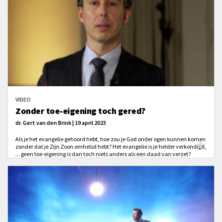
VIDEO
Zonder toe-eigening toch gered?
dr. Gert van den Brink | 19 april 2023
Als je het evangelie gehoord hebt, hoe zou je God onder ogen kunnen komen
zonder dat je Zijn Zoon omhelsd hebt? Het evangelie is je helder verkondigd,
... geen toe-eigening is dan toch niets anders als een daad van verzet?