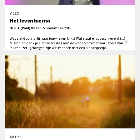
VIDEO
Het leven hierna
dr. P.J. (Paul) Visser | 5 november 2018
Wat ziet God als Hij naar jouw leven kijkt? Wat staat er opgeschreven? (...)
Misschien denk je niet iedere dag aan de wederkomst, maar - zoals Van
Ruler al zei - gelovigen zijn wel mensen met een binnenpretje.
ARTIKEL