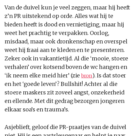
Van de duivel kun je veel zeggen, maar hij heeft
z’n PR uitstekend op orde. Alles wat hij te
bieden heeft is dood en vernietiging, maar hij
weet het prachtig te verpakken. Oorlog,
misdaad, maar ook dronkenschap en overspel
weet hij fraai aan te kleden en te presenteren.
Zeker ook in vakantietijd. Al die ‘mooie, stoere
verhalen’ over kotsend boven de wc hangen en
‘ik neem elke meid hier’ (zie
). Is dat stoer
bron
en het ‘goede leven’? Bullshit! Achter al die
stoere maskers zit zoveel angst, onzekerheid
en ellende. Met dit gedrag bezorgen jongeren
elkaar soa’s en trauma’s.
Asjeblieft, geloof die PR-praatjes van de duivel
niet. Hij is een aartsleugenaar en helpt je naar