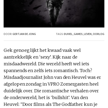
DOOR:
GERTJAN DE JONG
TAGS:
DUIVEL
,
GAMES
,
LEVEN
,
OORLOG
Gek genoeg lijkt het kwaad vaak wel
aantrekkelijk en ‘sexy’. Kijk naar de
misdaadwereld. Die wereld heeft wel iets
spannends en zelfs iets romantisch. Toch?
Misdaadjournalist John van den Heuvel was er
afgelopen zondag in VPRO Zomergasten heel
duidelijk over. Die romantische verhalen over
de onderwereld, het is ‘bullshit’. Van den
Heuvel: “Door films als The Godfather kun je