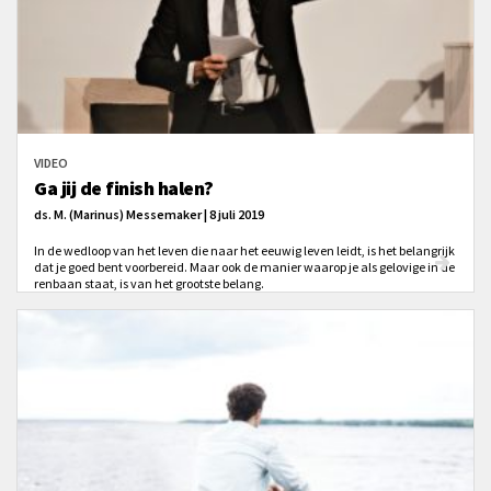
VIDEO
Ga jij de finish halen?
ds. M. (Marinus) Messemaker | 8 juli 2019
In de wedloop van het leven die naar het eeuwig leven leidt, is het belangrijk
dat je goed bent voorbereid. Maar ook de manier waarop je als gelovige in de
renbaan staat, is van het grootste belang.