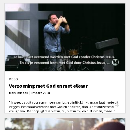
VIDEO
Verzoening met God en met elkaar
Mark Driscoll | 1 maart 2018
"Ik weet dat dit voor sommigen van jullie pijnlijk klinkt, maar laat me je dit
zeggen: Eenmaal verzoend met God en anderen, dan is dat ontzettend
vreugdevol! De hoop ligt dus niet in jou, niet in mij en niet in hen, maar in
Hem!"