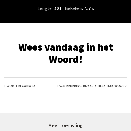
Lengte:
8:01
/
Bekeken
: 757 x
Wees vandaag in het
Woord!
DOOR:
TIM CONWAY
TAGS:
BEKERING
,
BIJBEL
,
STILLE TIJD
,
WOORD
Meer toerusting