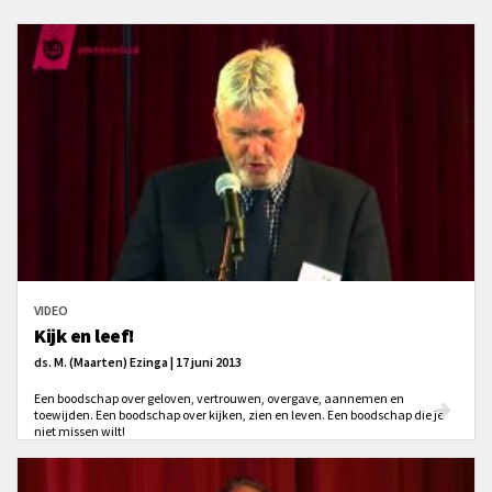
VIDEO
Kijk en leef!
ds. M. (Maarten) Ezinga | 17 juni 2013
Een boodschap over geloven, vertrouwen, overgave, aannemen en
toewijden. Een boodschap over kijken, zien en leven. Een boodschap die je
niet missen wilt!