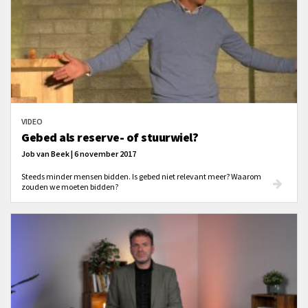
VIDEO
Gebed als reserve- of stuurwiel?
Job van Beek | 6 november 2017
Steeds minder mensen bidden. Is gebed niet relevant meer? Waarom
zouden we moeten bidden?