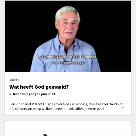
Hoe belangrijk is gezamenlijk gebed? Wat is het verschil tussen luisteren
naar een gebed en meebidden?
VIDEO
Wat heeft God gemaakt?
R. Kent Huhges | 13 juni 2013
Een video met R. Kent Hughes over Gods schepping, de uitgestrektheid van
het universum en op welke manier dit ook stille tijd vorm geeft.