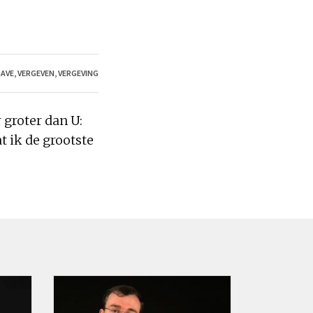
AVE
,
VERGEVEN
,
VERGEVING
 groter dan U:
at
ik
de grootste