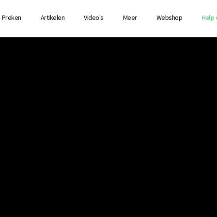
Preken
Artikelen
Video's
Meer
Webshop
Help 