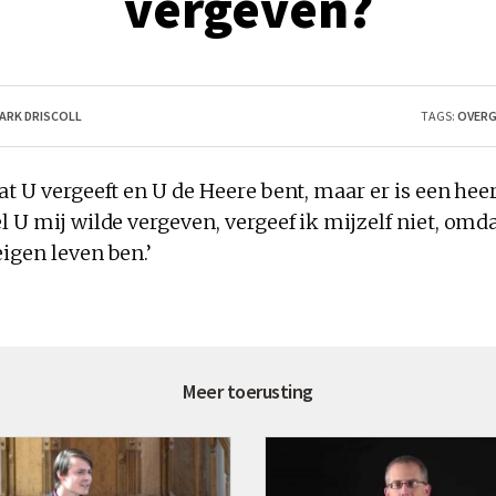
vergeven?
ARK DRISCOLL
TAGS:
OVERG
at U
vergeeft
en U de Heere bent, maar er is een heer
l U mij wilde vergeven, vergeef
ik mijzelf niet
, omd
igen leven ben.’
Meer toerusting