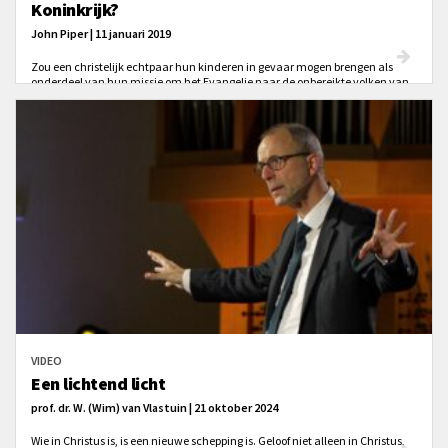
Koninkrijk?
John Piper | 11 januari 2019
Zou een christelijk echtpaar hun kinderen in gevaar mogen brengen als
onderdeel van hun missie om het Evangelie naar de onbereikte volken van
de wereld te brengen?
VIDEO
Een lichtend licht
prof. dr. W. (Wim) van Vlastuin | 21 oktober 2024
Wie in Christus is, is een nieuwe schepping is. Geloof niet alleen in Christus,