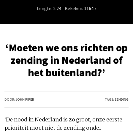
Lengte:
2:24
/
Bekeken
: 1164 x
‘Moeten we ons richten op
zending in Nederland of
het buitenland?’
DOOR:
JOHN PIPER
TAGS:
ZENDING
‘De nood in Nederland is zo groot, onze eerste
prioriteit moet niet de zending onder