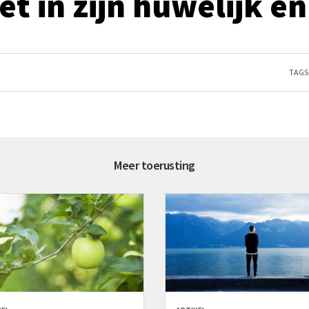
et in zijn huwelijk en
TAGS
Meer toerusting