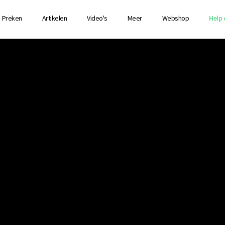
Preken
Artikelen
Video's
Meer
Webshop
Help 