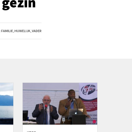
 gezin
:
FAMILIE
,
HUWELIJK
,
VADER