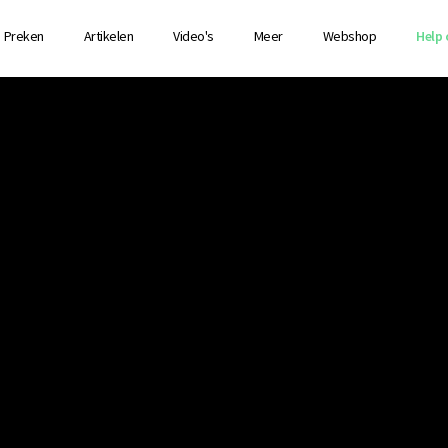
Preken
Artikelen
Video's
Meer
Webshop
Help 