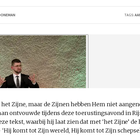
KROONEMAN
TAGS:
AA
 het Zijne, maar de Zijnen hebben Hem niet aangen
n ontvouwde tijdens deze toerustingsavond in Rijs
ze tekst, waarbij hij laat zien dat met ‘het Zijne’ de
‘Hij komt tot Zijn wereld, Hij komt tot Zijn schepsel