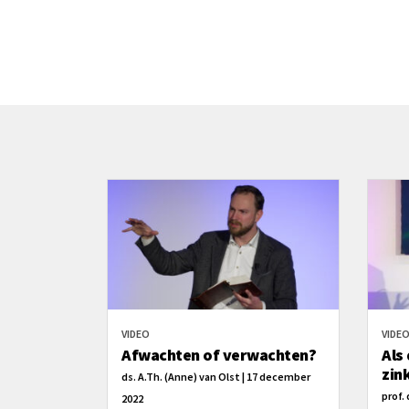
VIDEO
VIDE
Afwachten of verwachten?
Als
zin
ds. A.Th. (Anne) van Olst | 17 december
prof. 
2022