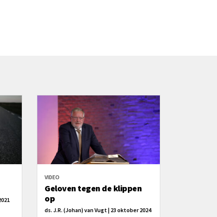
VIDEO
Geloven tegen de klippen
op
2021
ds. J.R. (Johan) van Vugt | 23 oktober 2024