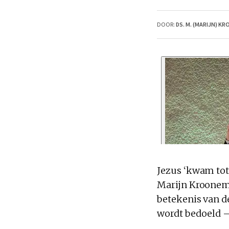
DOOR:
DS. M. (MARIJN) 
Jezus ‘kwam tot
Marijn Kroonema
betekenis van de
wordt bedoeld – 