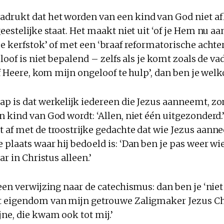
rukt dat het worden van een kind van God niet af
eestelijke staat. Het maakt niet uit ‘of je Hem nu 
e kerfstok’ of met een ‘braaf reformatorische achte
eloof is niet bepalend – zelfs als je komt zoals de v
of Heere, kom mijn ongeloof te hulp’, dan ben je wel
p is dat werkelijk iedereen die Jezus aanneemt, z
n kind van God wordt: ‘Allen, niet één uitgezonderd
 af met de troostrijke gedachte dat wie Jezus aann
plaats waar hij bedoeld is: ‘Dan ben je pas weer wie
ar in Christus alleen.’
een verwijzing naar de catechismus: dan ben je ‘nie
 eigendom van mijn getrouwe Zaligmaker Jezus Ch
ne, die kwam ook tot mij.’