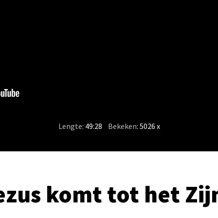
Lengte:
49:28
/
Bekeken
: 5026 x
ezus komt tot het Zij