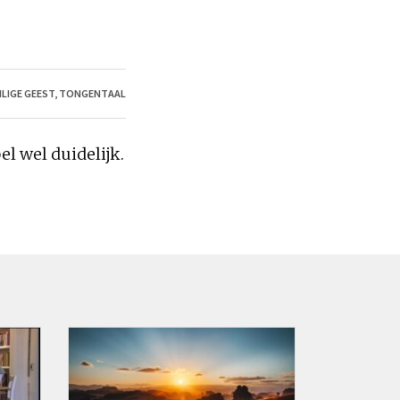
ILIGE GEEST
,
TONGENTAAL
bel
wel
duidelijk.