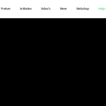
Preken
Artikelen
Video's
Meer
Webshop
Help 