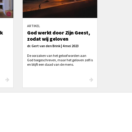
ARTIKEL
rk
God werkt door Zijn Geest,
zodat wij geloven
dr. Gert van den Brink | 4 mei 2023
De oorzaken van het geloof worden aan
God toegeschreven, maar het geloven zelf is
en blijft een daad van de mens.