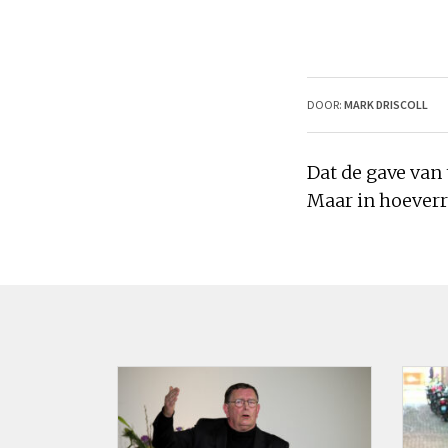
DOOR:
MARK DRISCOLL
Dat de gave van
Maar in hoever