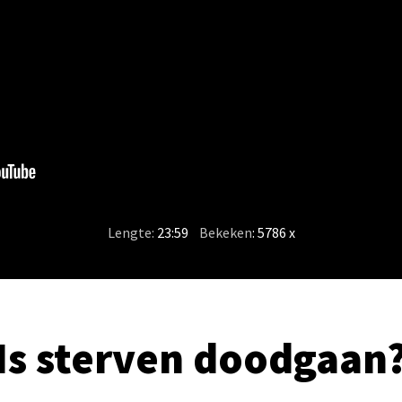
Lengte:
23:59
/
Bekeken
: 5786 x
Is sterven doodgaan