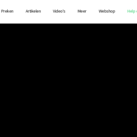
Preken
Artikelen
Video's
Meer
Webshop
Help 