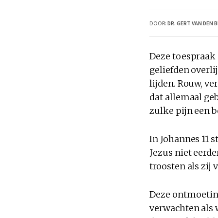
DOOR:
DR. GERT VAN DEN 
Deze toespraak g
geliefden overli
lijden. Rouw, ve
dat allemaal gebe
zulke pijn een be
In Johannes 11 
Jezus niet eerde
troosten als zij 
Deze ontmoeting
verwachten als w