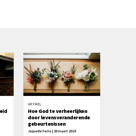
ARTIKEL
eid
Hoe God te verheerlijken
door levensveranderende
gebeurtenissen
Jaquelle Ferris | 20 maart 2019