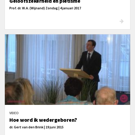
Geloofszekerheid en piëtisme
Prof. dr. W.A. (Wijnand) Zondag | 4 januari 2017
VIDEO
Hoe word ik wedergeboren?
dr. Gert van den Brink | 19 juni 2015