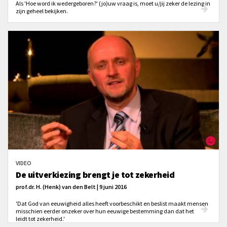
Als 'Hoe word ik wedergeboren?' (jo)uw vraag is, moet u/jij zeker de lezing in
zijn geheel bekijken.
VIDEO
De uitverkiezing brengt je tot zekerheid
prof.dr. H. (Henk) van den Belt | 9 juni 2016
'Dat God van eeuwigheid alles heeft voorbeschikt en beslist maakt mensen
misschien eerder onzeker over hun eeuwige bestemming dan dat het
leidt tot zekerheid.'