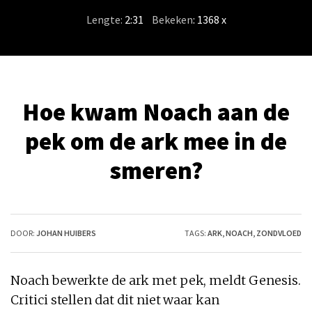
Lengte:
2:31
/
Bekeken
: 1368 x
Hoe kwam Noach aan de
pek om de ark mee in de
smeren?
DOOR:
JOHAN HUIBERS
TAGS:
ARK
,
NOACH
,
ZONDVLOED
Noach
bewerkte
de ark
met
pek
, meldt Genesis.
Critici stellen dat dit niet waar kan