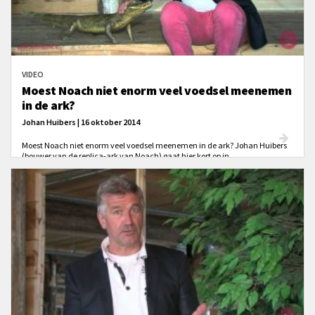
VIDEO
Moest Noach niet enorm veel voedsel meenemen
in de ark?
Johan Huibers | 16 oktober 2014
Moest Noach niet enorm veel voedsel meenemen in de ark? Johan Huibers
(bouwer van de replica-ark van Noach) gaat hier kort op in.