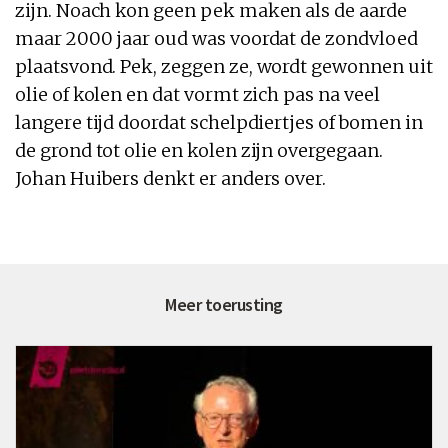
zijn.
Noach
kon geen
pek
maken als
de
aarde
maar 2000 jaar oud was voordat
de
zondvloed
plaatsvond.
Pek
, zeggen ze, wordt gewonnen uit
olie of kolen en dat vormt zich pas na veel
langere tijd doordat schelpdiertjes of bomen
in
de
grond tot olie en kolen zijn overgegaan.
Johan Huibers denkt er anders over.
Meer toerusting