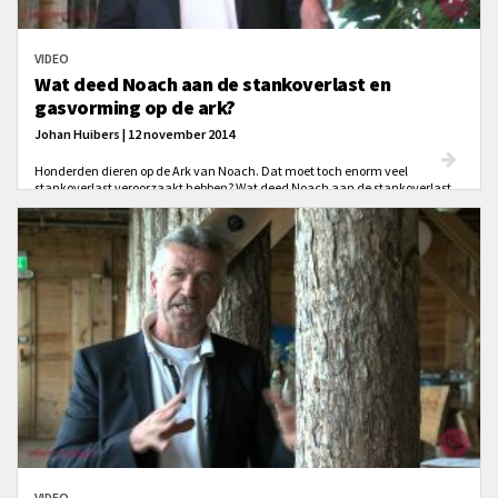
VIDEO
Wat deed Noach aan de stankoverlast en
gasvorming op de ark?
Johan Huibers | 12 november 2014
Honderden dieren op de Ark van Noach. Dat moet toch enorm veel
stankoverlast veroorzaakt hebben? Wat deed Noach aan de stankoverlast
en gasvorming op de ark?
VIDEO