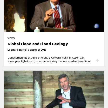
VIDEO
Global Flood and Flood Geology
Leonard Brand | 7 oktober 2013
Opgenomen tijdens de conferentie 'Geloof jij het?!' in Assen van
www.geloofjijhet.com, in samenwerking met www.adventmedia.nl