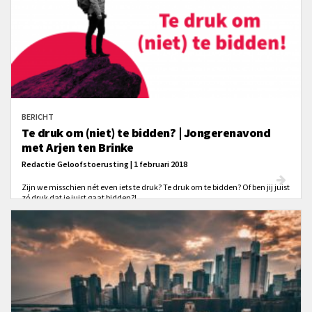
BERICHT
Te druk om (niet) te bidden? | Jongerenavond
met Arjen ten Brinke
Redactie Geloofstoerusting | 1 februari 2018
Zijn we misschien nét even iets te druk? Te druk om te bidden? Of ben jij juist
zó druk dat je juist gaat bidden?!