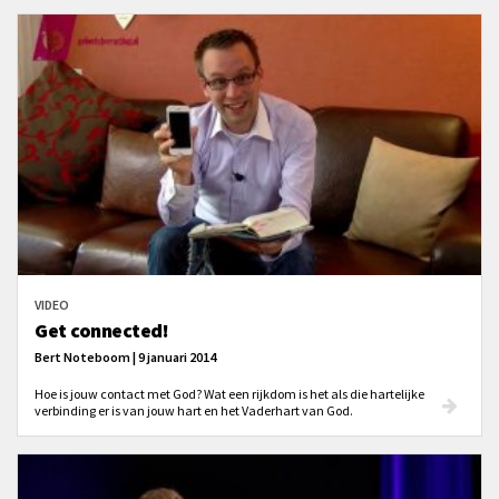
VIDEO
Get connected!
Bert Noteboom | 9 januari 2014
Hoe is jouw contact met God? Wat een rijkdom is het als die hartelijke
verbinding er is van jouw hart en het Vaderhart van God.