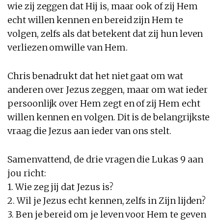
wie zij zeggen dat Hij is, maar ook of zij Hem
echt willen kennen en bereid zijn Hem te
volgen, zelfs als dat betekent dat zij hun leven
verliezen omwille van Hem.
Chris benadrukt dat het niet gaat om wat
anderen over Jezus zeggen, maar om wat ieder
persoonlijk over Hem zegt en of zij Hem echt
willen kennen en volgen. Dit is de belangrijkste
vraag die Jezus aan ieder van ons stelt.
Samenvattend, de drie vragen die Lukas 9 aan
jou richt:
1. Wie zeg jij dat Jezus is?
2. Wil je Jezus echt kennen, zelfs in Zijn lijden?
3. Ben je bereid om je leven voor Hem te geven