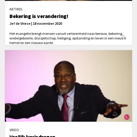
ARTIKEL
Bekering is verandering!
Jef de Vriese | 18 november 2020
Het evangelie brengt mensen vanuit verlorenheid naar berouw, bekering,
wedergeboorte, discipelschap, heiliging, opstanding en leven in een nieuwe
hemel en een nieuwe aarde.
VIDEO
Vrolijk kruisdragen