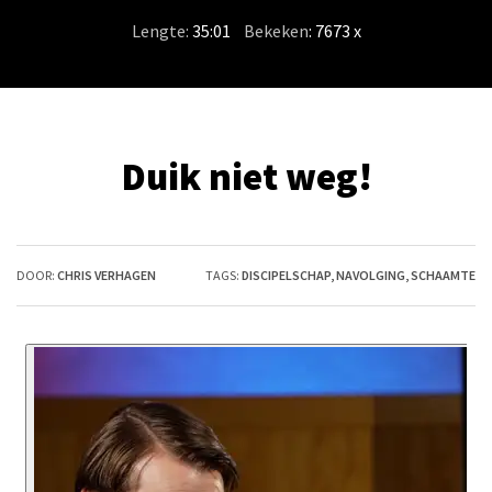
Lengte:
35:01
/
Bekeken
: 7673 x
Duik niet weg!
DOOR:
CHRIS VERHAGEN
TAGS:
DISCIPELSCHAP
,
NAVOLGING
,
SCHAAMTE