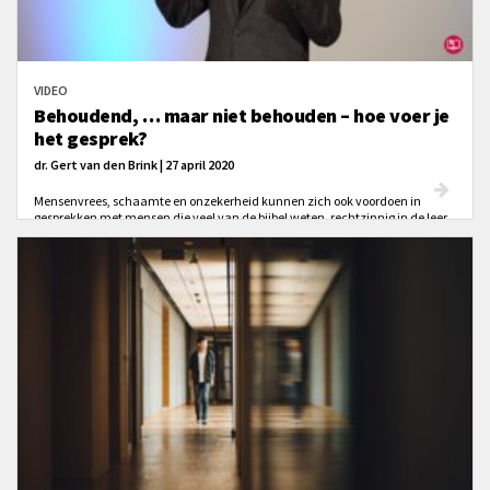
VIDEO
Behoudend, … maar niet behouden – hoe voer je
het gesprek?
dr. Gert van den Brink | 27 april 2020
Mensenvrees, schaamte en onzekerheid kunnen zich ook voordoen in
gesprekken met mensen die veel van de bijbel weten, rechtzinnig in de leer
zijn maar zichzelf niet als gelovigen zien. Ze zijn behoudend maar niet
behouden. Hoe voer je zo’n gesprek?