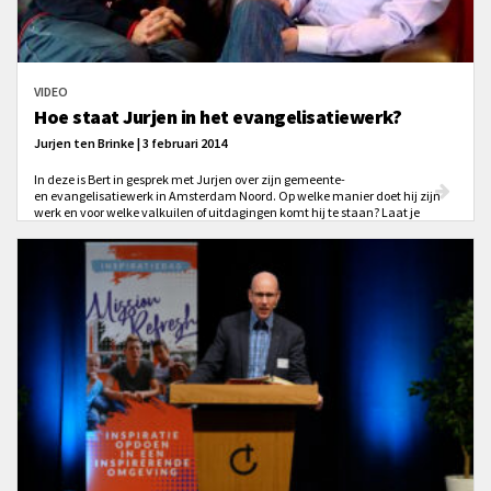
VIDEO
Hoe staat Jurjen in het evangelisatiewerk?
Jurjen ten Brinke | 3 februari 2014
In deze is Bert in gesprek met Jurjen over zijn gemeente-
en evangelisatiewerk in Amsterdam Noord. Op welke manier doet hij zijn
werk en voor welke valkuilen of uitdagingen komt hij te staan? Laat je
inspireren!