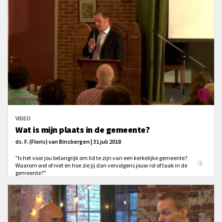
VIDEO
Wat is mijn plaats in de gemeente?
ds. F. (Floris) van Binsbergen | 31 juli 2018
"Is het voor jou belangrijk om lid te zijn van een kerkelijke gemeente?
Waarom wel of niet en hoe zie jij dan vervolgens jouw rol of taak in de
gemeente?"