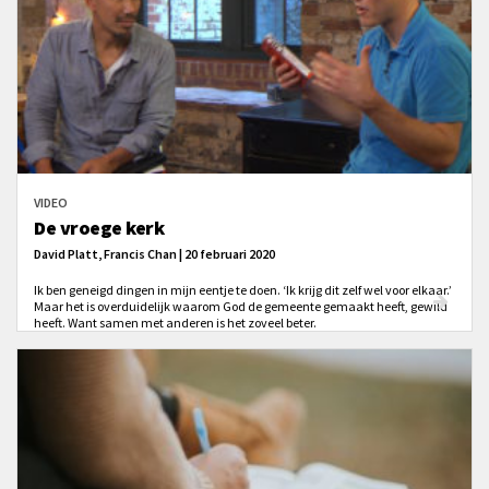
VIDEO
De vroege kerk
David Platt, Francis Chan | 20 februari 2020
Ik ben geneigd dingen in mijn eentje te doen. ‘Ik krijg dit zelf wel voor elkaar.’
Maar het is overduidelijk waarom God de gemeente gemaakt heeft, gewild
heeft. Want samen met anderen is het zoveel beter.