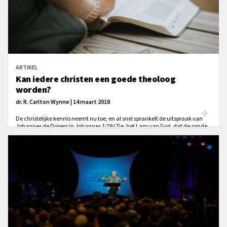
ARTIKEL
Kan iedere christen een goede theoloog
worden?
dr. R. Carlton Wynne | 14 maart 2018
De christelijke kennis neemt nu toe, en al snel sprankelt de uitspraak van
Johannes de Dopers in Johannes 1:29 (Zie, het Lam van God, dat de zonde
der wereld wegneemt) met hernieuwde heerlijkheid van de pagina.