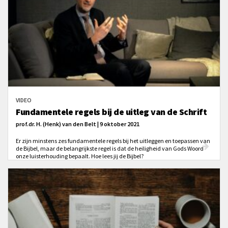
VIDEO
Fundamentele regels bij de uitleg van de Schrift
prof.dr. H. (Henk) van den Belt | 9 oktober 2021
Er zijn minstens zes fundamentele regels bij het uitleggen en toepassen van
de Bijbel, maar de belangrijkste regel is dat de heiligheid van Gods Woord
onze luisterhouding bepaalt. Hoe lees jij de Bijbel?