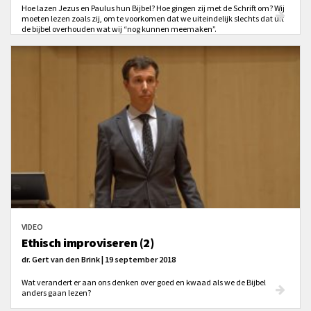
Hoe lazen Jezus en Paulus hun Bijbel? Hoe gingen zij met de Schrift om? Wij
moeten lezen zoals zij, om te voorkomen dat we uiteindelijk slechts dat uit
de bijbel overhouden wat wij “nog kunnen meemaken”.
VIDEO
Ethisch improviseren (2)
dr. Gert van den Brink | 19 september 2018
Wat verandert er aan ons denken over goed en kwaad als we de Bijbel
anders gaan lezen?