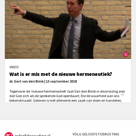
VIDEO
Wat is er mis met de nieuwe hermeneutiek?
dr. Gert van den Brink | 13 september 2018
Tegenover de 'nieuwe hermeneutiek' laat Van den Brink in deze lezing zien
dat God zich als de sprekende God openbaart, Die de waarheid aan ons
bekendmaakt. Geloven is niet allereerst een zaak van doen en handelen,
maar het is voor waar houden wat God zegt.
VOLG GELOOFSTOERUSTING