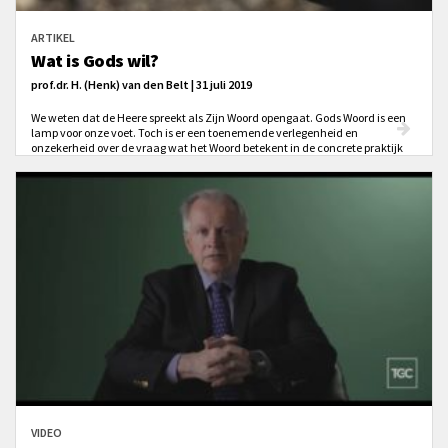
ARTIKEL
Wat is Gods wil?
prof.dr. H. (Henk) van den Belt | 31 juli 2019
We weten dat de Heere spreekt als Zijn Woord opengaat. Gods Woord is een
lamp voor onze voet. Toch is er een toenemende verlegenheid en
onzekerheid over de vraag wat het Woord betekent in de concrete praktijk
van het leven. Wat is Gods wil?
VIDEO