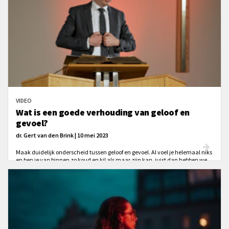
VIDEO
Wat is een goede verhouding van geloof en
gevoel?
dr. Gert van den Brink | 10 mei 2023
Maak duidelijk onderscheid tussen geloof en gevoel. Al voel je helemaal niks
en ben je van binnen zo koud en kil als maar zijn kan, juist dan hebben we
het evangelie nodig!