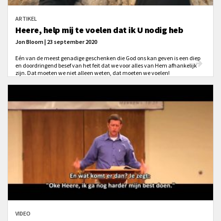
ARTIKEL
Heere, help mij te voelen dat ik U nodig heb
Jon Bloom | 23 september 2020
Eén van de meest genadige geschenken die God ons kan geven is een diep
en doordringend besef van het feit dat we voor alles van Hem afhankelijk
zijn. Dat moeten we niet alleen weten, dat moeten we voelen!
VIDEO