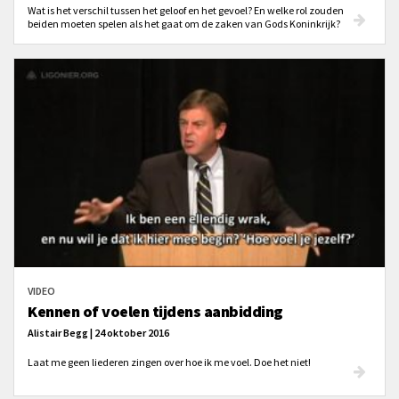
Wat is het verschil tussen het geloof en het gevoel? En welke rol zouden
beiden moeten spelen als het gaat om de zaken van Gods Koninkrijk?
VIDEO
Kennen of voelen tijdens aanbidding
Alistair Begg | 24 oktober 2016
Laat me geen liederen zingen over hoe ik me voel. Doe het niet!