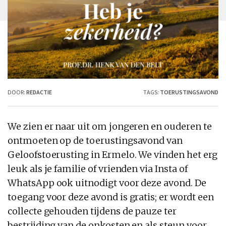
DOOR:
REDACTIE
TAGS:
TOERUSTINGSAVOND
We zien er naar uit om jongeren en ouderen te
ontmoeten op de toerustingsavond van
Geloofstoerusting in Ermelo. We vinden het erg
leuk als je familie of vrienden via Insta of
WhatsApp ook uitnodigt voor deze avond. De
toegang voor deze avond is gratis; er wordt een
collecte gehouden tijdens de pauze ter
bestrijding van de onkosten en als steun voor