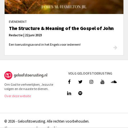
EVENEMENT
The Structure & Meaning of the Gospel of John
Redactie | 22 juni 2023
Een toerustingsavond in het Engels voor iedereen!
VOLG GELOOFSTOERUSTING
Om God te verheerlijken, Jezus te
volgen en de naaste te dienen.
Over deze website
© 2026 - Geloofstoerusting. Alle rechten voorbehouden.
Algemene voorwaarden
Cookies