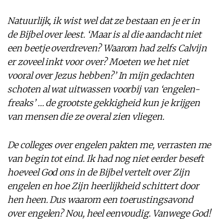
Natuurlijk, ik wist wel dat ze bestaan en je er in
de Bijbel over leest. ‘Maar is al die aandacht niet
een beetje overdreven? Waarom had zelfs Calvijn
er zoveel inkt voor over? Moeten we het niet
vooral over Jezus hebben?’ In mijn gedachten
schoten al wat uitwassen voorbij van ‘engelen-
freaks’ … de grootste gekkigheid kun je krijgen
van mensen die ze overal zien vliegen.
De colleges over engelen pakten me, verrasten me
van begin tot eind. Ik had nog niet eerder beseft
hoeveel God ons in de Bijbel vertelt over Zijn
engelen en hoe Zijn heerlijkheid schittert door
hen heen. Dus waarom een toerustingsavond
over engelen? Nou, heel eenvoudig. Vanwege God!