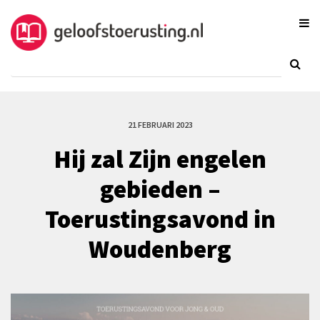
21 FEBRUARI 2023
Hij zal Zijn engelen
gebieden –
Toerustingsavond in
Woudenberg