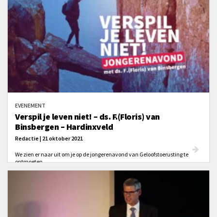
EVENEMENT
Verspil je leven niet! – ds. F.(Floris) van
Binsbergen – Hardinxveld
Redactie | 21 oktober 2021
We zien er naar uit om je op de jongerenavond van Geloofstoerusting te
ontmoeten.