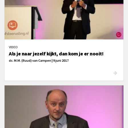
VIDEO
Als je naar jezelf kijkt, dan kom je er nooit!
ds. M.M. (Ruud) van Campen | 9 juni 2017