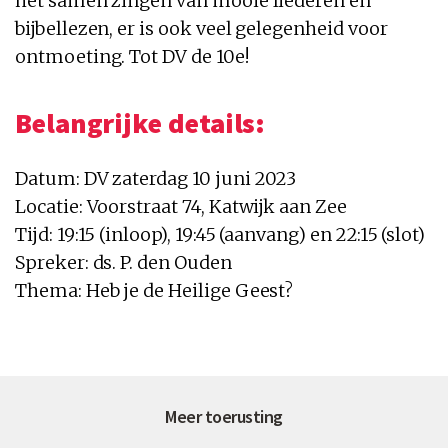
het samen zingen van mooie liederen en
bijbellezen, er is ook veel gelegenheid voor
ontmoeting. Tot DV de 10e!
Belangrijke details:
Datum: DV zaterdag 10 juni 2023
Locatie: Voorstraat 74, Katwijk aan Zee
Tijd: 19:15 (inloop), 19:45 (aanvang) en 22:15 (slot)
Spreker: ds. P. den Ouden
Thema: Heb je de Heilige Geest?
Meer toerusting