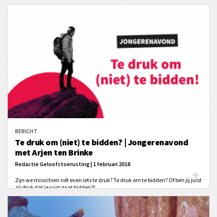
BERICHT
Te druk om (niet) te bidden? | Jongerenavond
met Arjen ten Brinke
Redactie Geloofstoerusting | 1 februari 2018
Zijn we misschien nét even iets te druk? Te druk om te bidden? Of ben jij juist
zó druk dat je juist gaat bidden?!