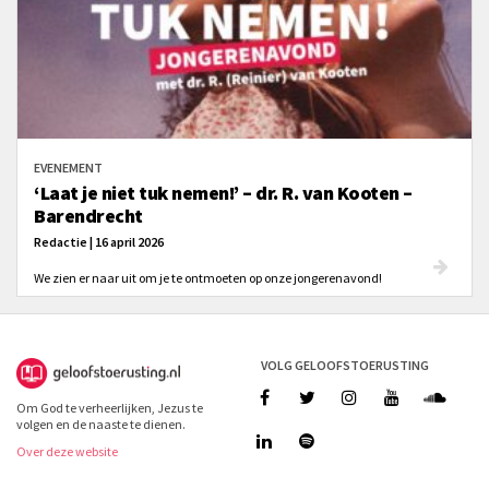
EVENEMENT
‘Laat je niet tuk nemen!’ – dr. R. van Kooten –
Barendrecht
Redactie | 16 april 2026
We zien er naar uit om je te ontmoeten op onze jongerenavond!
VOLG GELOOFSTOERUSTING
Om God te verheerlijken, Jezus te
volgen en de naaste te dienen.
Over deze website