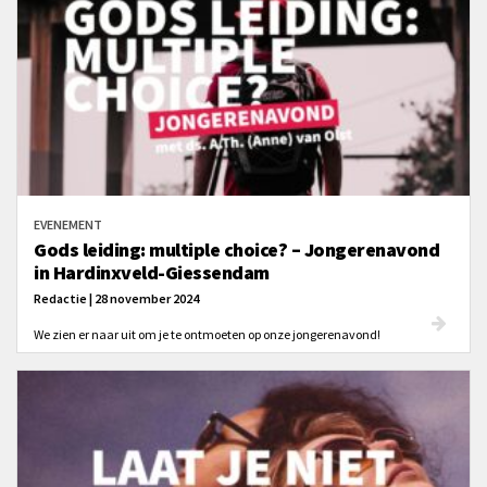
EVENEMENT
Gods leiding: multiple choice? – Jongerenavond
in Hardinxveld-Giessendam
Redactie | 28 november 2024
We zien er naar uit om je te ontmoeten op onze jongerenavond!