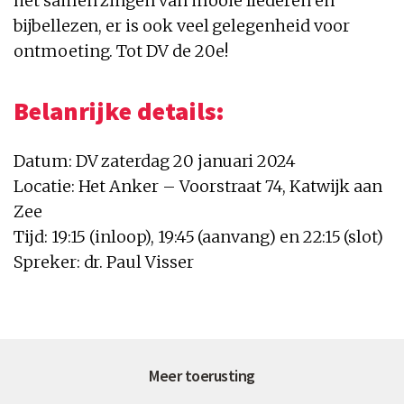
het samen zingen van mooie liederen en
bijbellezen, er is ook veel gelegenheid voor
ontmoeting. Tot DV de 20e!
Belanrijke details:
Datum: DV zaterdag 20 januari 2024
Locatie: Het Anker – Voorstraat 74, Katwijk aan
Zee
Tijd: 19:15 (inloop), 19:45 (aanvang) en 22:15 (slot)
Spreker: dr. Paul Visser
Meer toerusting