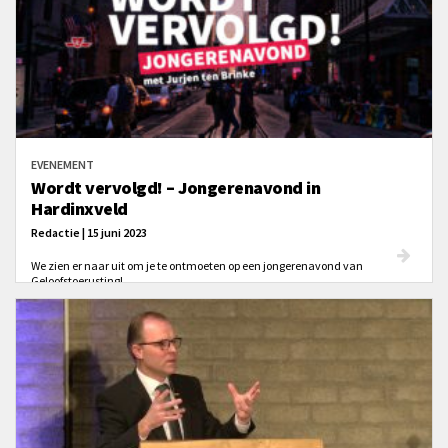
EVENEMENT
Wordt vervolgd! – Jongerenavond in
Hardinxveld
Redactie | 15 juni 2023
We zien er naar uit om je te ontmoeten op een jongerenavond van
Geloofstoerusting!