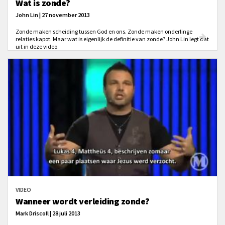
Wat is zonde?
John Lin | 27 november 2013
Zonde maken scheiding tussen God en ons. Zonde maken onderlinge
relaties kapot. Maar wat is eigenlijk de definitie van zonde? John Lin legt dat
uit in deze video.
VIDEO
Wanneer wordt verleiding zonde?
Mark Driscoll | 28 juli 2013