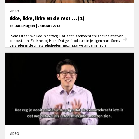
VIDEO
Ikke, ikke, ikke en de rest … (1)
ds. Jack Nugter | 24 maart 2015
"Soms staan we God in de weg. Dat is een zoektocht en is de realiteit van
ons bestaan. Zoek het bij Hem. Dat geeft ook rust in je eigen hart. Soms
veranderen de omstandigheden niet, maar verander jij in die
omstandigheden. Dat is een geweldig werk van God."
VIDEO