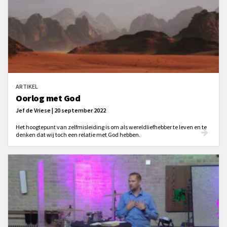
ARTIKEL
Oorlog met God
Jef de Vriese | 20 september 2022
Het hoogtepunt van zelfmisleiding is om als wereldliefhebber te leven en te
denken dat wij toch een relatie met God hebben.