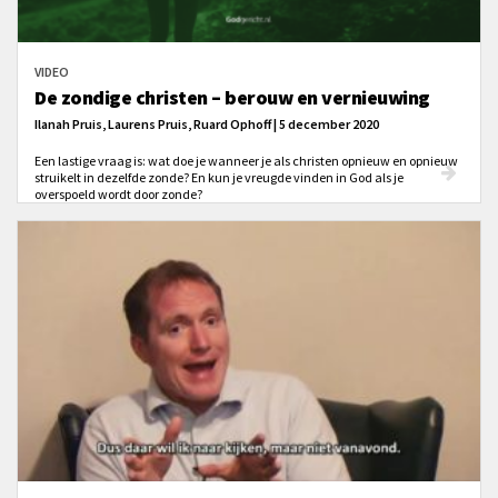
VIDEO
De zondige christen – berouw en vernieuwing
Ilanah Pruis, Laurens Pruis, Ruard Ophoff | 5 december 2020
Een lastige vraag is: wat doe je wanneer je als christen opnieuw en opnieuw
struikelt in dezelfde zonde? En kun je vreugde vinden in God als je
overspoeld wordt door zonde?