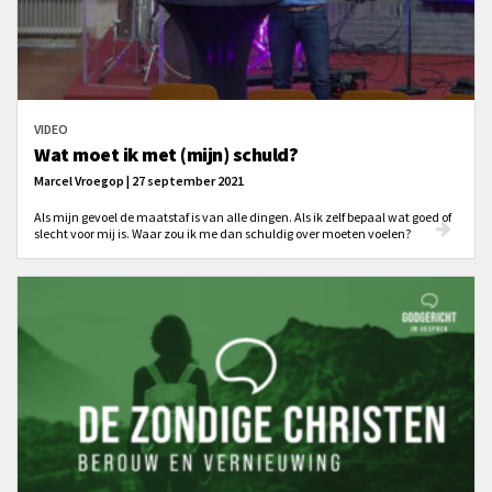
VIDEO
Wat moet ik met (mijn) schuld?
Marcel Vroegop | 27 september 2021
Als mijn gevoel de maatstaf is van alle dingen. Als ik zelf bepaal wat goed of
slecht voor mij is. Waar zou ik me dan schuldig over moeten voelen?