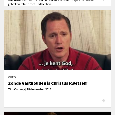
over te denken. Zonde raakt ons allen. Het is ten diepste dat we een
gebroken relatie met God hebben.
VIDEO
Zonde vasthouden is Christus kwetsen!
Tim Conway | 18 december 2017