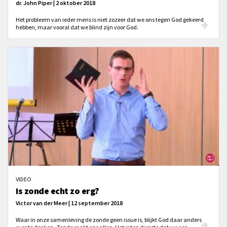
dr. John Piper | 2 oktober 2018
Het probleem van ieder mens is niet zozeer dat we ons tegen God gekeerd
hebben, maar vooral dat we blind zijn voor God.
VIDEO
Is zonde echt zo erg?
Victor van der Meer | 12 september 2018
Waar in onze samenleving de zonde geen issue is, blijkt God daar anders