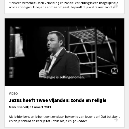
'Er is een verschil tussen verleiding en zonde. Verleiding is een mogelijkheid
om te zondigen. Hoe je daar mee omgaat, bepaalt of je wel of niet zondigt.'
VIDEO
Jezus heeft twee vijanden: zonde en religie
Mark Driscoll | 11 maart 2013
Als je hier bent en je bent een zondaar, bekeer je van je zonden! Dat betekent
erken je schuld en keer je tot Jezus als je enige Redder.