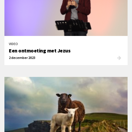
VIDEO
Een ontmoeting met Jezus
2 december 2023