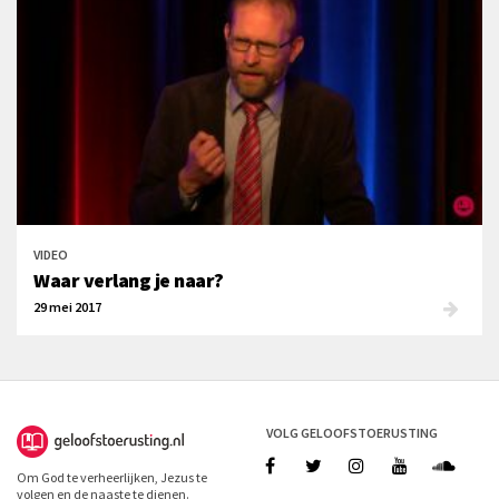
VIDEO
Waar verlang je naar?
29 mei 2017
VOLG GELOOFSTOERUSTING
Om God te verheerlijken, Jezus te
volgen en de naaste te dienen.