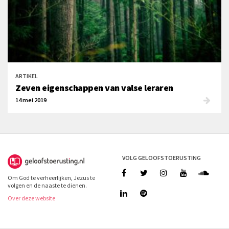
ARTIKEL
Zeven eigenschappen van valse leraren
14 mei 2019
VOLG GELOOFSTOERUSTING
Om God te verheerlijken, Jezus te
volgen en de naaste te dienen.
Over deze website