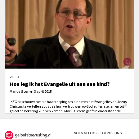
VIDEO
Hoe leg ik het Evangelie uit aan een kind?
Marius Storm | 3 april 2015
IKEG beschouwt het als haar roeping om kinderen het Evangelie van Jezus
Christus te vertellen zodat ze hun vertrouwen op God zullen stellen en tot
geloof en bekering kunnen komen. Marius Storm geeft in onderstaande
video antwoord op de vraag: Hoe leg ik het Evangelie uit aan een kind?
VOLG GELOOFSTOERUSTING