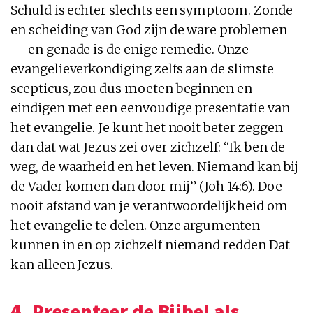
Schuld is echter slechts een symptoom. Zonde
en scheiding van God zijn de ware problemen
— en genade is de enige remedie. Onze
evangelieverkondiging zelfs aan de slimste
scepticus, zou dus moeten beginnen en
eindigen met een eenvoudige presentatie van
het evangelie. Je kunt het nooit beter zeggen
dan dat wat Jezus zei over zichzelf: “Ik ben de
weg, de waarheid en het leven. Niemand kan bij
de Vader komen dan door mij” (Joh 14:6). Doe
nooit afstand van je verantwoordelijkheid om
het evangelie te delen. Onze argumenten
kunnen in en op zichzelf niemand redden Dat
kan alleen Jezus.
4. Presenteer de Bijbel als