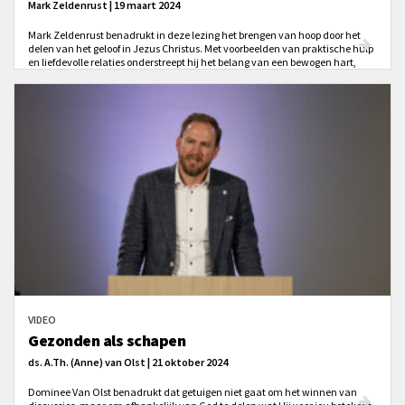
Mark Zeldenrust | 19 maart 2024
Mark Zeldenrust benadrukt in deze lezing het brengen van hoop door het
delen van het geloof in Jezus Christus. Met voorbeelden van praktische hulp
en liefdevolle relaties onderstreept hij het belang van een bewogen hart,
voortdurend gebed, eenheid onder gelovigen, en geloof in de belofte van
hoop voor een gebroken wereld.
VIDEO
Gezonden als schapen
ds. A.Th. (Anne) van Olst | 21 oktober 2024
Dominee Van Olst benadrukt dat getuigen niet gaat om het winnen van