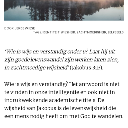
DOOR:
JEF DE VRIESE
TAGS:
IDENTITEIT
,
WIJSHEID
,
ZACHTMOEDIGHEID
,
ZELFBEELD
‘Wie is wijs en verstandig onder u? Laat hij uit
zijn goede levenswandel zijn werken laten zien,
in zachtmoedige wijsheid’
(Jakobus 3:13).
Wie is wijs en verstandig? Het antwoord is niet
te vinden in onze intelligentie en ook niet in
indrukwekkende academische titels. De
wijsheid van Jakobus is de levenswijsheid die
een mens nodig heeft om met God te wandelen.