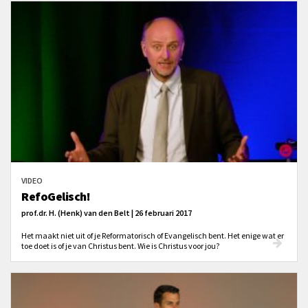
VIDEO
RefoGelisch!
prof.dr. H. (Henk) van den Belt | 26 februari 2017
Het maakt niet uit of je Reformatorisch of Evangelisch bent. Het enige wat er
toe doet is of je van Christus bent. Wie is Christus voor jou?