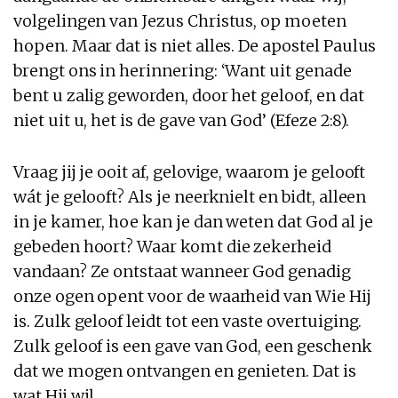
volgelingen van Jezus Christus, op moeten
hopen. Maar dat is niet alles. De apostel Paulus
brengt ons in herinnering: ‘Want uit genade
bent u zalig geworden, door het geloof, en dat
niet uit u, het is de gave van God’ (Efeze 2:8).
Vraag jij je ooit af, gelovige, waarom je gelooft
wát je gelooft? Als je neerknielt en bidt, alleen
in je kamer, hoe kan je dan weten dat God al je
gebeden hoort? Waar komt die zekerheid
vandaan? Ze ontstaat wanneer God genadig
onze ogen opent voor de waarheid van Wie Hij
is. Zulk geloof leidt tot een vaste overtuiging.
Zulk geloof is een gave van God, een geschenk
dat we mogen ontvangen en genieten. Dat is
wat Hij wil.