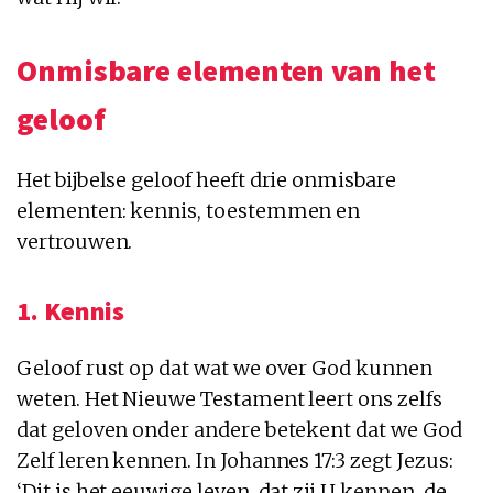
Onmisbare elementen van het
geloof
Het bijbelse geloof heeft drie onmisbare
elementen: kennis, toestemmen en
vertrouwen.
1. Kennis
Geloof rust op dat wat we over God kunnen
weten. Het Nieuwe Testament leert ons zelfs
dat geloven onder andere betekent dat we God
Zelf leren kennen. In Johannes 17:3 zegt Jezus:
‘Dit is het eeuwige leven, dat zij U kennen, de