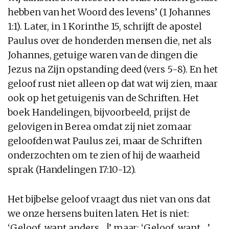
hebben van het Woord des levens’ (1 Johannes
1:1). Later, in 1 Korinthe 15, schrijft de apostel
Paulus over de honderden mensen die, net als
Johannes, getuige waren van de dingen die
Jezus na Zijn opstanding deed (vers 5-8). En het
geloof rust niet alleen op dat wat wij zien, maar
ook op het getuigenis van de Schriften. Het
boek Handelingen, bijvoorbeeld, prijst de
gelovigen in Berea omdat zij niet zomaar
geloofden wat Paulus zei, maar de Schriften
onderzochten om te zien of hij de waarheid
sprak (Handelingen 17:10-12).
Het bijbelse geloof vraagt dus niet van ons dat
we onze hersens buiten laten. Het is niet:
‘Geloof, want anders …!’ maar: ‘Geloof, want …’