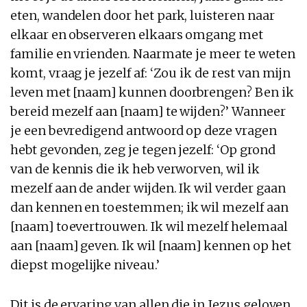
eten, wandelen door het park, luisteren naar
elkaar en observeren elkaars omgang met
familie en vrienden. Naarmate je meer te weten
komt, vraag je jezelf af: ‘Zou ik de rest van mijn
leven met [naam] kunnen doorbrengen? Ben ik
bereid mezelf aan [naam] te wijden?’ Wanneer
je een bevredigend antwoord op deze vragen
hebt gevonden, zeg je tegen jezelf: ‘Op grond
van de kennis die ik heb verworven, wil ik
mezelf aan de ander wijden. Ik wil verder gaan
dan kennen en toestemmen; ik wil mezelf aan
[naam] toevertrouwen. Ik wil mezelf helemaal
aan [naam] geven. Ik wil [naam] kennen op het
diepst mogelijke niveau.’
Dit is de ervaring van allen die in Jezus geloven.