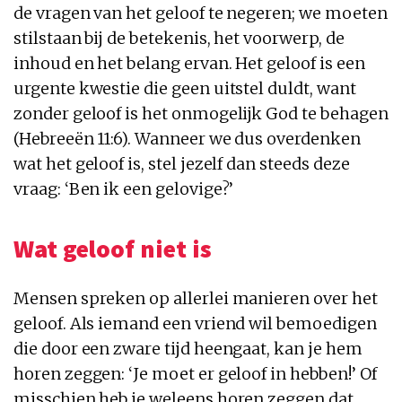
de vragen van het geloof te negeren; we moeten
stilstaan bij de betekenis, het voorwerp, de
inhoud en het belang ervan. Het geloof is een
urgente kwestie die geen uitstel duldt, want
zonder geloof is het onmogelijk God te behagen
(Hebreeën 11:6). Wanneer we dus overdenken
wat het geloof is, stel jezelf dan steeds deze
vraag: ‘Ben ik een gelovige?’
Wat geloof niet is
Mensen spreken op allerlei manieren over het
geloof. Als iemand een vriend wil bemoedigen
die door een zware tijd heengaat, kan je hem
horen zeggen: ‘Je moet er geloof in hebben!’ Of
misschien heb je weleens horen zeggen dat