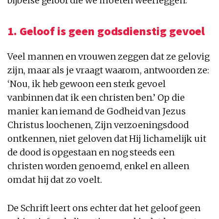
bijbelse geloof die we moeten weerleggen.
1. Geloof is geen godsdienstig gevoel
Veel mannen en vrouwen zeggen dat ze gelovig
zijn, maar als je vraagt waarom, antwoorden ze:
‘Nou, ik heb gewoon een sterk gevoel
vanbinnen dat ik een christen ben.’ Op die
manier kan iemand de Godheid van Jezus
Christus loochenen, Zijn verzoeningsdood
ontkennen, niet geloven dat Hij lichamelijk uit
de dood is opgestaan en nog steeds een
christen worden genoemd, enkel en alleen
omdat hij dat zo voelt.
De Schrift leert ons echter dat het geloof geen