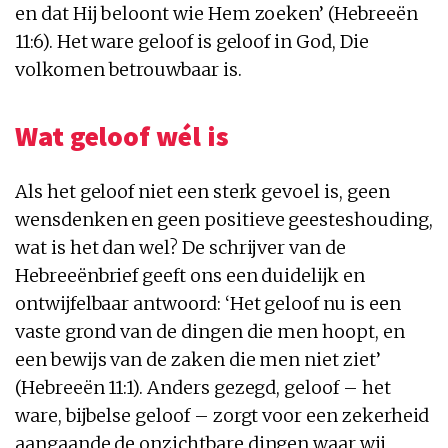
en dat Hij beloont wie Hem zoeken’ (Hebreeën
11:6). Het ware geloof is geloof in God, Die
volkomen betrouwbaar is.
Wat geloof wél is
Als het geloof niet een sterk gevoel is, geen
wensdenken en geen positieve geesteshouding,
wat is het dan wel? De schrijver van de
Hebreeënbrief geeft ons een duidelijk en
ontwijfelbaar antwoord: ‘Het geloof nu is een
vaste grond van de dingen die men hoopt, en
een bewijs van de zaken die men niet ziet’
(Hebreeën 11:1). Anders gezegd, geloof – het
ware, bijbelse geloof – zorgt voor een zekerheid
aangaande de onzichtbare dingen waar wij,