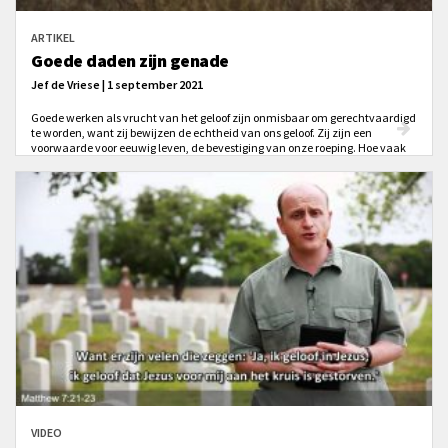
ARTIKEL
Goede daden zijn genade
Jef de Vriese | 1 september 2021
Goede werken als vrucht van het geloof zijn onmisbaar om gerechtvaardigd
te worden, want zij bewijzen de echtheid van ons geloof. Zij zijn een
voorwaarde voor eeuwig leven, de bevestiging van onze roeping. Hoe vaak
sta je daar bij stil?
VIDEO