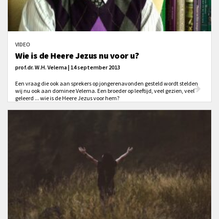
VIDEO
Wie is de Heere Jezus nu voor u?
prof.dr. W.H. Velema | 14 september 2013
Een vraag die ook aan sprekers op jongerenavonden gesteld wordt stelden
wij nu ook aan dominee Velema. Een broeder op leeftijd, veel gezien, veel
geleerd ... wie is de Heere Jezus voor hem?