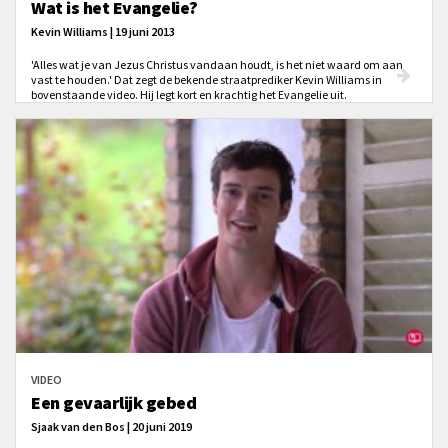
Wat is het Evangelie?
Kevin Williams | 19 juni 2013
'Alles wat je van Jezus Christus vandaan houdt, is het niet waard om aan
vast te houden.' Dat zegt de bekende straatprediker Kevin Williams in
bovenstaande video. Hij legt kort en krachtig het Evangelie uit.
VIDEO
Een gevaarlijk gebed
Sjaak van den Bos | 20 juni 2019