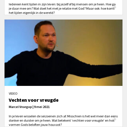
Iedereen kent lijden in zijn leven: bij jezelf of bij mensen om je heen. Hoe ga
je daar mee om? Wat doet het met je relatie met God? Maar ook: hoe komt
het lijden eigenlijk in de wereld?
VIDEO
Vechten voor vreugde
Marcel Vroegop | 9 mei 2021
In je leven wisselen de seizoenen zich af. Misschien is het wel meer dan eens
donker en duister om je heen. Wat betekent ‘vechten voor vreugde’ en hoe
vormen Gods beloften jouw houvast?