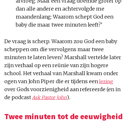
afvroeg. Maar één vraag doemde groter op
dan alle andere en achtervolgde me
maandenlang: Waarom schept God een
baby die maar twee minuten leeft?’
De vraag is scherp. Waarom zou God een baby
scheppen om die vervolgens maar twee
minuten te laten leven? Marshall vertelde later
zijn verhaal op een reünie van zijn hogere
school. Het verhaal van Marshall kwam onder
ogen van John Piper die er tijdens een
lezing
over Gods voorzienigheid aan refereerde (en in
de podcast
)
.
Ask Pastor John
Twee minuten tot de eeuwigheid