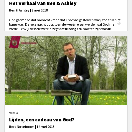
Het verhaal van Ben & Ashley
Ben & Ashley | 8 mei 2018
God gaf me op dat moment vrede dat Thomas gestorven was, zodat ik niet
bang was. De hele nacht door, toen de weeën erger werden gaf God me
vrede. Terwijl de hele wereld zegt dat ik bang zou moeten zijn was ik
helemaal niet bang!
VIDEO
Lijden, een cadeau van God?
Bert Noteboom | 14 mei 2013