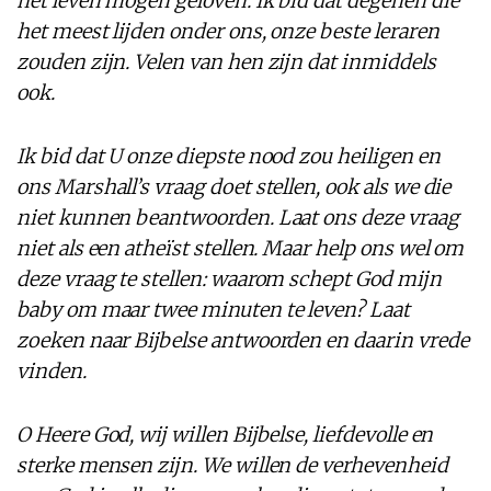
het leven mogen geloven. Ik bid dat degenen die
het meest lijden onder ons, onze beste leraren
zouden zijn. Velen van hen zijn dat inmiddels
ook.
Ik bid dat U onze diepste nood zou heiligen en
ons Marshall’s vraag doet stellen, ook als we die
niet kunnen beantwoorden. Laat ons deze vraag
niet als een atheïst stellen. Maar help ons wel om
deze vraag te stellen: waarom schept God mijn
baby om maar twee minuten te leven? Laat
zoeken naar Bijbelse antwoorden en daarin vrede
vinden.
O Heere God, wij willen Bijbelse, liefdevolle en
sterke mensen zijn. We willen de verhevenheid