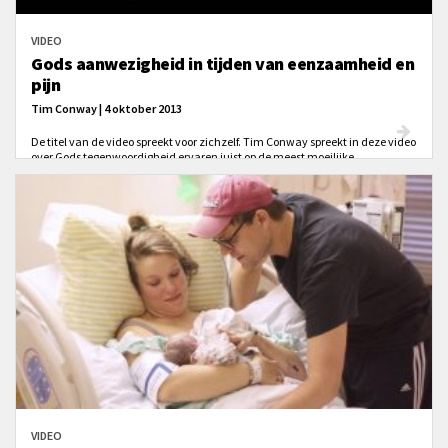
VIDEO
Gods aanwezigheid in tijden van eenzaamheid en
pijn
Tim Conway | 4 oktober 2013
De titel van de video spreekt voor zichzelf. Tim Conway spreekt in deze video
over Gods tegenwoordigheid ervaren juist op de meest moeilijke
momenten in je leven.
VIDEO