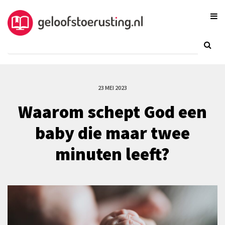
23 MEI 2023
Waarom schept God een
baby die maar twee
minuten leeft?