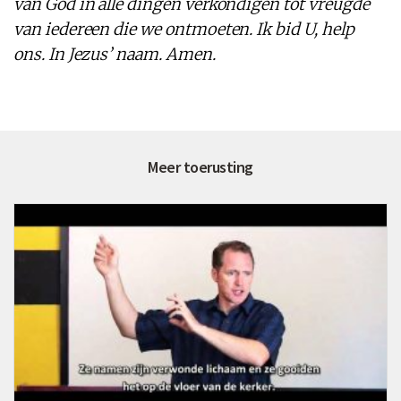
van God in alle dingen verkondigen tot vreugde
van iedereen die we ontmoeten. Ik bid U, help
ons. In Jezus’ naam. Amen.
Meer toerusting