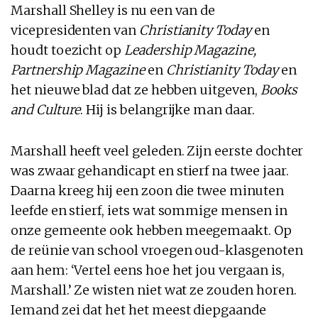
Marshall Shelley is nu een van de
vicepresidenten van
Christianity Today
en
houdt toezicht op
Leadership Magazine,
Partnership Magazine
en
Christianity Today
en
het nieuwe blad dat ze hebben uitgeven,
Books
and Culture
. Hij is belangrijke man daar.
Marshall heeft veel geleden. Zijn eerste dochter
was zwaar gehandicapt en stierf na twee jaar.
Daarna kreeg hij een zoon die twee minuten
leefde en stierf, iets wat sommige mensen in
onze gemeente ook hebben meegemaakt. Op
de reünie van school vroegen oud-klasgenoten
aan hem: ‘Vertel eens hoe het jou vergaan is,
Marshall.’ Ze wisten niet wat ze zouden horen.
Iemand zei dat het het meest diepgaande