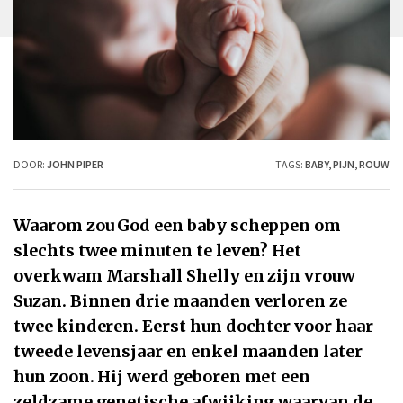
DOOR:
JOHN PIPER
TAGS:
BABY
,
PIJN
,
ROUW
Waarom zou God een baby scheppen om
slechts twee minuten te leven? Het
overkwam Marshall Shelly en zijn vrouw
Suzan. Binnen drie maanden verloren ze
twee kinderen. Eerst hun dochter voor haar
tweede levensjaar en enkel maanden later
hun zoon. Hij werd geboren met een
zeldzame genetische afwijking waarvan de