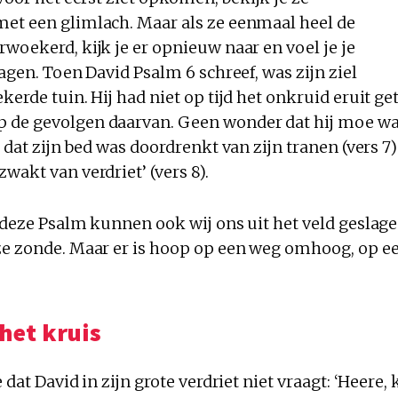
et een glimlach. Maar als ze eenmaal heel de
woekerd, kijk je er opnieuw naar en voel je je
lagen. Toen David Psalm 6 schreef, was zijn ziel
kerde tuin. Hij had niet op tijd het onkruid eruit g
de gevolgen daarvan. Geen wonder dat hij moe was
, dat zijn bed was doordrenkt van zijn tranen (vers 7)
wakt van verdriet’ (vers 8).
n deze Psalm kunnen ook wij ons uit het veld geslag
ze zonde. Maar er is hoop op een weg omhoog, op e
 het kruis
 dat David in zijn grote verdriet niet vraagt: ‘Heere,