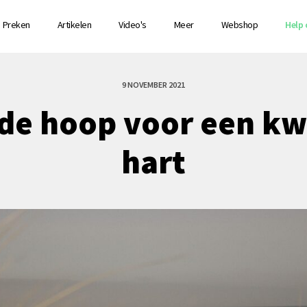
Preken
Artikelen
Video's
Meer
Webshop
Help 
9 NOVEMBER 2021
de hoop voor een kw
hart