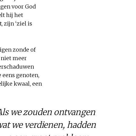
eugen voor God
t hij het
zijn ‘ziel is
eigen zonde of
 niet meer
overschaduwen
e eens genoten,
lijke kwaal, een
Als we zouden ontvangen
wat we verdienen, hadden