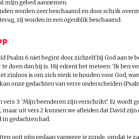
al mijn gebed aannemen.
janden worden zeer beschaamd en door schrik over
 terug, zij worden in een ogenblik beschaamd.
op
d Psalm 6 niet begint door zichzelf bij God aan te b
te doen dan hij is. Hij erkent het meteen: ‘Ik ben ver
et zinloos is om zich sterk te houden voor God, wan
 kan onze gedachten van verre onderscheiden (Psalm 
n vers 3: ‘Mijn beenderen zijn verschrikt’. Er wordt 
maar uit vers 2 kunnen we afleiden dat David zijn 
 in gedachten had.
ten ooit pijn gedaan vanwege je zonde, omdat je zag