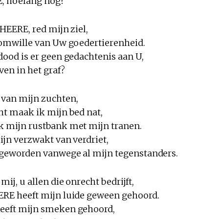
E, hoelang nog?
 HEERE, red mijn ziel,
 omwille van Uw goedertierenheid.
dood is er geen gedachtenis aan U,
ven in het graf?
 van mijn zuchten,
ht maak ik mijn bed nat,
k mijn rustbank met mijn tranen.
ijn verzwakt van verdriet,
 geworden vanwege al mijn tegenstanders.
ij, u allen die onrecht bedrijft,
ERE heeft mijn luide geween gehoord.
eeft mijn smeken gehoord,