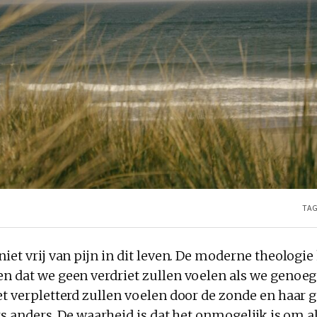
TAG
niet vrij van pijn in dit leven. De moderne theologi
en dat we geen verdriet zullen voelen als we genoeg
et verpletterd zullen voelen door de zonde en haar 
ets anders. De waarheid is dat het onmogelijk is om al