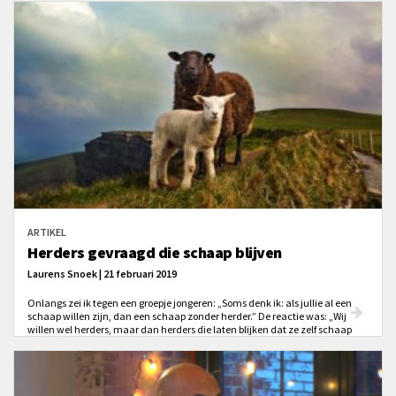
het artikel ...
ARTIKEL
Herders gevraagd die schaap blijven
Laurens Snoek | 21 februari 2019
Onlangs zei ik tegen een groepje jongeren: „Soms denk ik: als jullie al een
schaap willen zijn, dan een schaap zonder herder.” De reactie was: „Wij
willen wel herders, maar dan herders die laten blijken dat ze zelf schaap
zijn.”