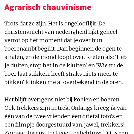
Agrarisch chauvinisme
Trots dat ze zijn. Het is ongelooflijk. De
christenvrucht van nederigheid lijkt geheel
verrot op het moment dat je over hun
boerenambt begint. Dan beginnen de ogen te
stralen, en de mond loopt over. Kreten als: ‘Heb
je duiten, stop het in de kluiten’ en ‘Wie nu de
boer laat stikken, heeft straks niets meer te
bikken’ klinken me al overbekend in de oren.
Het blijft overigens niet bij koeien en boeren.
Ook trekkers zijn in trek. Onlangs kreeg ik van
één van de twee vrienden een drietal foto’s en
een filmpje doorgestuurd van, jawel, trekkers!
Zomaar. Ineens. Inclusief toelichting: ‘Dit is een