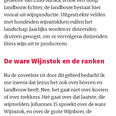
gedeelte van Zuid-Afrika, is ook een hoop
landbouw. Echter, de landbouw bestaat hier
vooral uit wijnproductie. Uitgestrekte velden
met honderden wijnstokken vullen het
landschap. Jaarlijks worden er duizenden
druiven geoogst, om er vervolgens duizenden
liters wijn uit te produceren.
De ware Wijnstok en de ranken
Na de zoveelste rit door dit gebied bedacht ik
me ineens dat Jezus het ook over boeren en
landbouw heeft. Nee, het gaat niet over koeien
of over trekkers. Het gaat over dat laatste, die
wijnvelden. Johannes 15 spreekt over de ware
Wijnstok, en over de grote Wijnboer, de