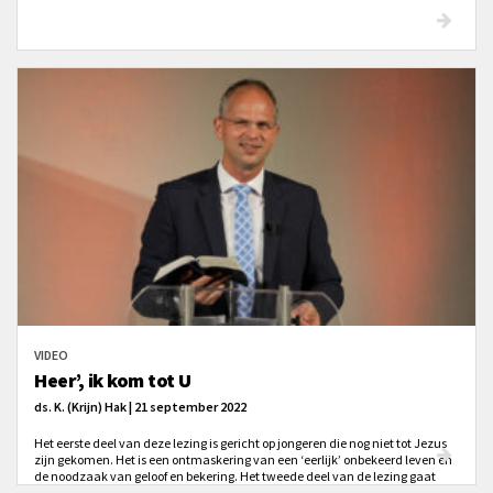
VIDEO
Heer’, ik kom tot U
ds. K. (Krijn) Hak | 21 september 2022
Het eerste deel van deze lezing is gericht op jongeren die nog niet tot Jezus
zijn gekomen. Het is een ontmaskering van een ‘eerlijk’ onbekeerd leven en
de noodzaak van geloof en bekering. Het tweede deel van de lezing gaat
over de gelovigen die ‘in Christus’ zijn, hoe de wandel met Hem eruit ziet en