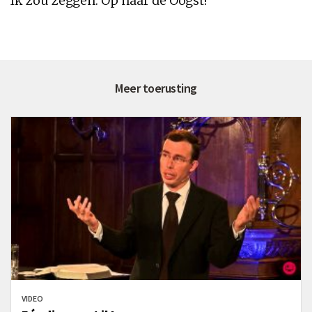
Ik zou zeggen: Op naar de Oogst!
Meer toerusting
VIDEO