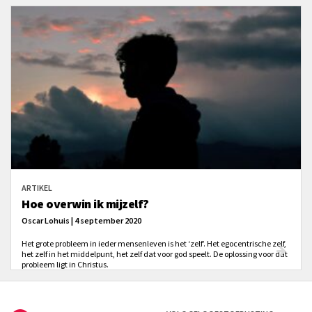
op welke manier er een diepere liefdesband met de Vader groeien kan.
ARTIKEL
Hoe overwin ik mijzelf?
Oscar Lohuis | 4 september 2020
Het grote probleem in ieder mensenleven is het ‘zelf’. Het egocentrische zelf,
het zelf in het middelpunt, het zelf dat voor god speelt. De oplossing voor dat
probleem ligt in Christus.