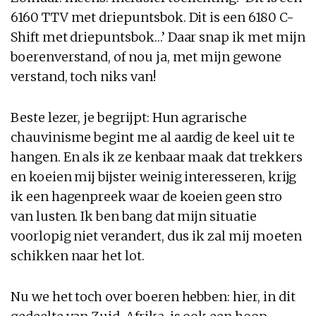
6160 TTV met driepuntsbok. Dit is een 6180 C-
Shift met driepuntsbok…’ Daar snap ik met mijn
boerenverstand, of nou ja, met mijn gewone
verstand, toch niks van!
Beste lezer, je begrijpt: Hun agrarische
chauvinisme begint me al aardig de keel uit te
hangen. En als ik ze kenbaar maak dat trekkers
en koeien mij bijster weinig interesseren, krijg
ik een hagenpreek waar de koeien geen stro
van lusten. Ik ben bang dat mijn situatie
voorlopig niet verandert, dus ik zal mij moeten
schikken naar het lot.
Nu we het toch over boeren hebben: hier, in dit