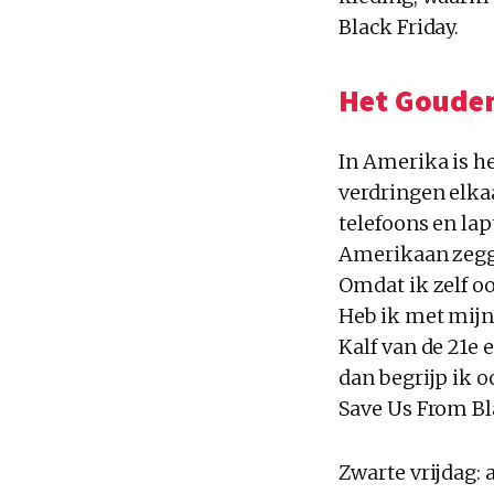
Black Friday.
Het Gouden
In Amerika is h
verdringen elkaa
telefoons en lap
Amerikaan zeggen
Omdat ik zelf oo
Heb ik met mijn
Kalf van de 21e 
dan begrijp ik o
Save Us From Bl
Zwarte vrijdag: