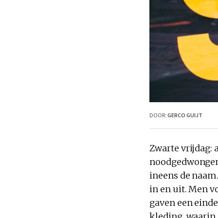
DOOR:
GERCO GUIJT
Zwarte vrijdag: 
noodgedwongen 
ineens de naam.
in en uit. Men 
gaven een einde
kleding, waarin