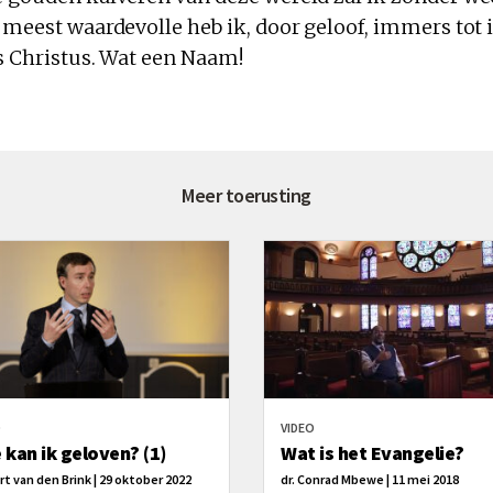
 meest waardevolle heb ik, door geloof, immers tot 
us Christus. Wat een Naam!
Meer toerusting
O
VIDEO
 kan ik geloven? (1)
Wat is het Evangelie?
ert van den Brink | 29 oktober 2022
dr. Conrad Mbewe | 11 mei 2018