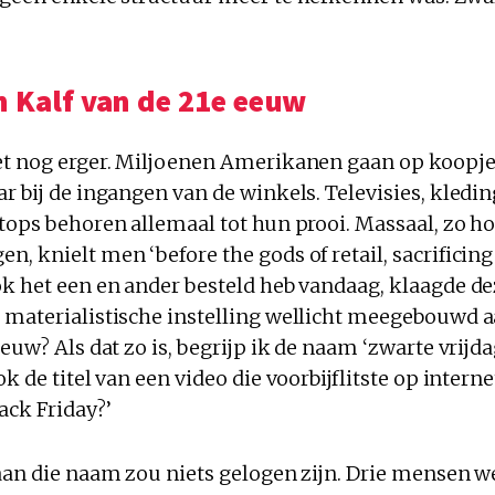
 Kalf van de 21e eeuw
et nog erger. Miljoenen Amerikanen gaan op koopje
r bij de ingangen van de winkels. Televisies, kledi
tops behoren allemaal tot hun prooi. Massaal, zo h
, knielt men ‘before the gods of retail, sacrificing
k het een en ander besteld heb vandaag, klaagde de
 materialistische instelling wellicht meegebouwd 
eeuw? Als dat zo is, begrijp ik de naam ‘zwarte vrijda
ok de titel van een video die voorbijflitste op interne
ack Friday?’
 aan die naam zou niets gelogen zijn. Drie mensen w