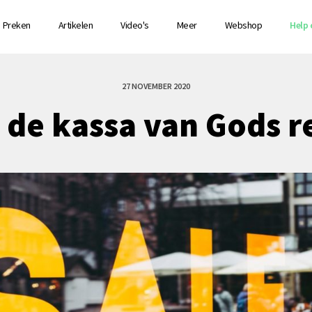
Preken
Artikelen
Video's
Meer
Webshop
Help 
27 NOVEMBER 2020
 de kassa van Gods r