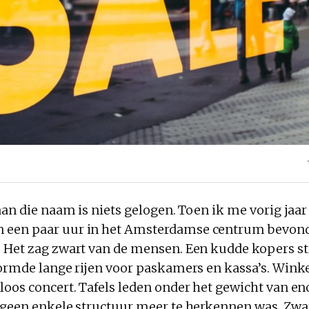
aan die naam is niets gelogen. Toen ik me vorig jaar
een paar uur in het Amsterdamse centrum bevond,
 Het zag zwart van de mensen. Een kudde kopers 
vormde lange rijen voor paskamers en kassa’s. Win
loos concert. Tafels leden onder het gewicht van 
 geen enkele structuur meer te herkennen was. Zwar