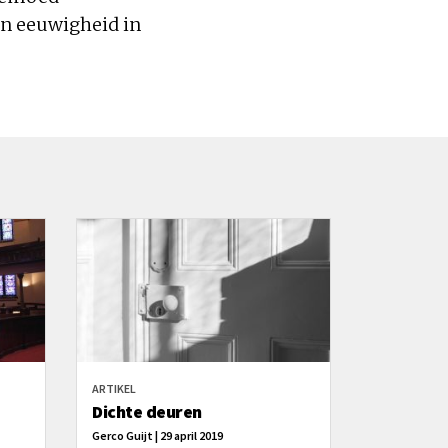
in eeuwigheid in
ARTIKEL
Dichte deuren
Gerco Guijt | 29 april 2019