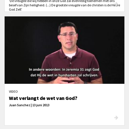
‘De vreugde die wij hebben in onze God zal evenredig toenemen met ons
besef van Zijn heiligheid. (...) De grootste vreugde van de christen is de Heere
God Zelf.’
VIDEO
Wat verlangt de wet van God?
Juan Sanchez | 13 juni 2013