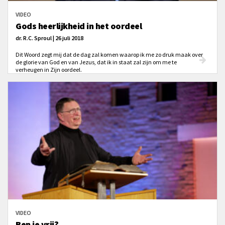
VIDEO
Gods heerlijkheid in het oordeel
dr. R.C. Sproul | 26 juli 2018
Dit Woord zegt mij dat de dag zal komen waarop ik me zo druk maak over
de glorie van God en van Jezus, dat ik in staat zal zijn om me te
verheugen in Zijn oordeel.
VIDEO
Ben je vrij?